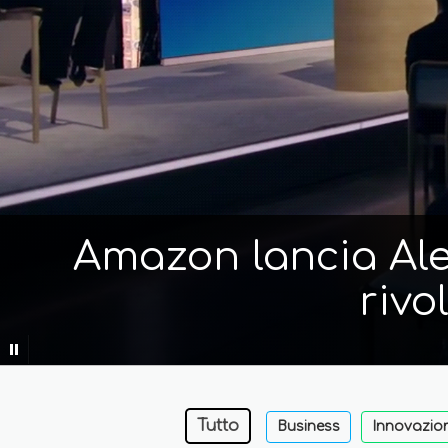
Amazon lancia Alex
rivo
Tutto
Business
Innovazio