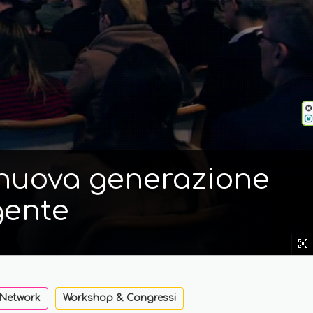
i nuova generazione
gente
 Network
Workshop & Congressi