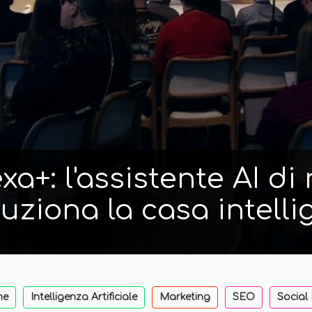
a+: l'assistente AI d
luziona la casa intelli
ne
Intelligenza Artificiale
Marketing
SEO
Social