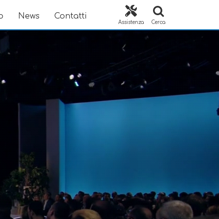
o
News
Contatti
Assistenza
Cerca