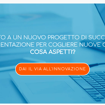
O A UN NUOVO PROGETTO DI SUC
ESENTAZIONE PER COGLIERE NUOVE 
COSA ASPETTI?
DAI IL VIA ALL'INNOVAZIONE