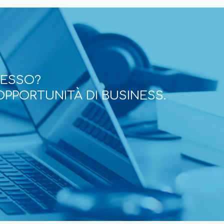
CESSO?
OPPORTUNITÀ DI BUSINESS.