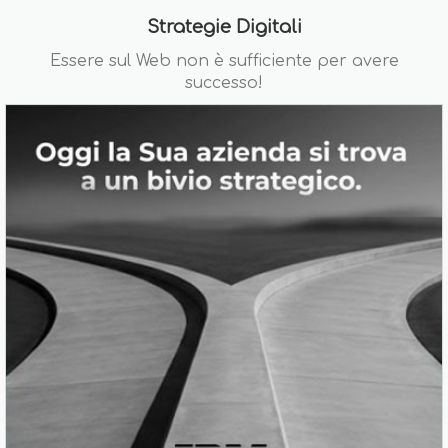
Strategie Digitali
Essere sul Web non è sufficiente per avere
successo!