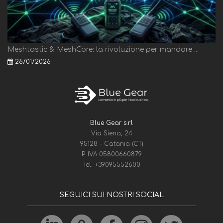
Meshtastic & MeshCore: la rivoluzione per mandare ...
26/01/2026
Blue Gear s.r.l
Via Siena, 24
95128 - Catania (CT)
P. IVA 05800660879
Tel.
+39095552600
SEGUICI SUI NOSTRI SOCIAL