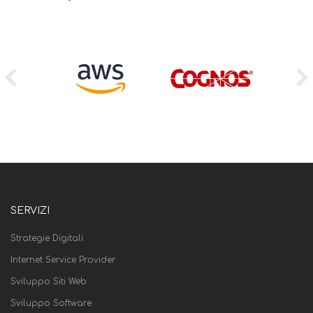
SERVIZI
Strategie Digitali
Internet Service Provider
Sviluppo Siti Web
Sviluppo Software