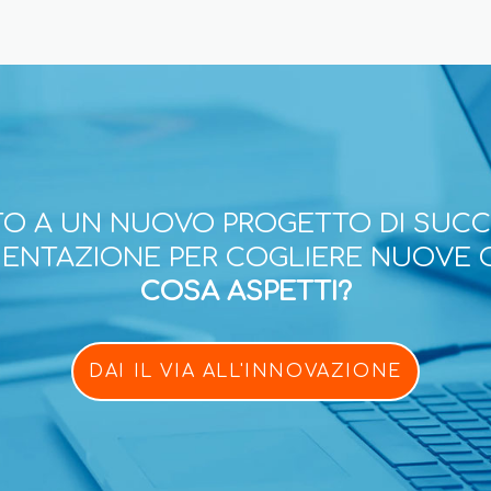
O A UN NUOVO PROGETTO DI SUC
ESENTAZIONE PER COGLIERE NUOVE 
COSA ASPETTI?
DAI IL VIA ALL'INNOVAZIONE