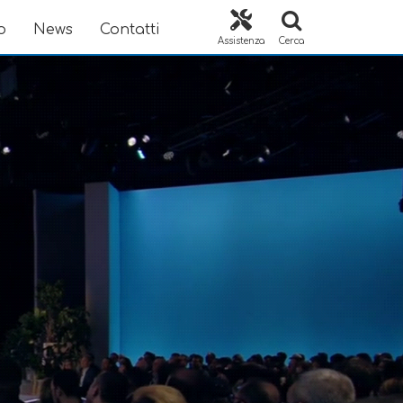
o
News
Contatti
Assistenza
Cerca