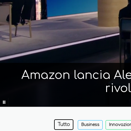
Amazon lancia Alex
rivo
Tutto
Business
Innovazio