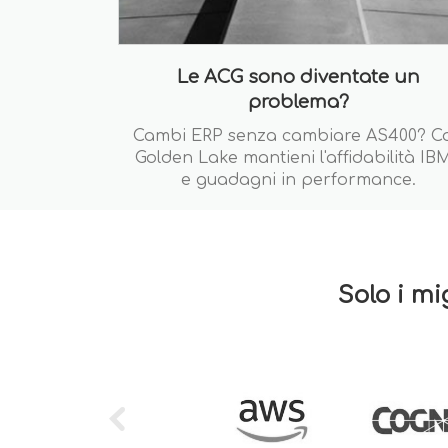
Le ACG sono diventate un
problema?
Cambi ERP senza cambiare AS400? C
Golden Lake mantieni l'affidabilità IBM
e guadagni in performance.
Solo i mi