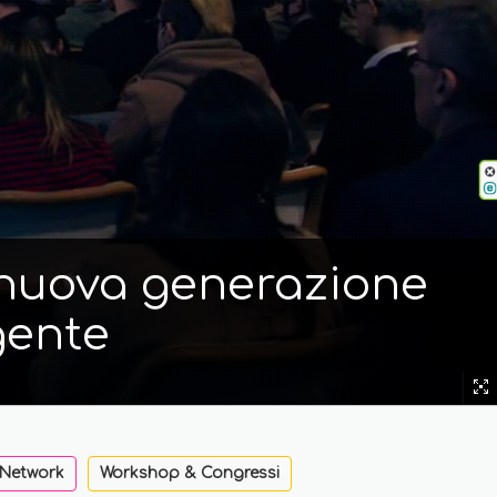
i nuova generazione
gente
 Network
Workshop & Congressi