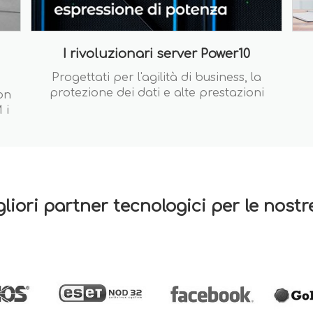
I rivoluzionari server Power10
Progettati per l'agilità di business, la
protezione dei dati e alte prestazioni
on
 i
gliori partner tecnologici per le nost