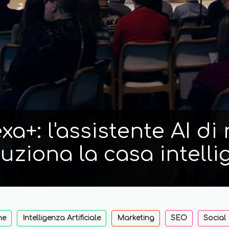
a+: l'assistente AI d
luziona la casa intelli
ne
Intelligenza Artificiale
Marketing
SEO
Social