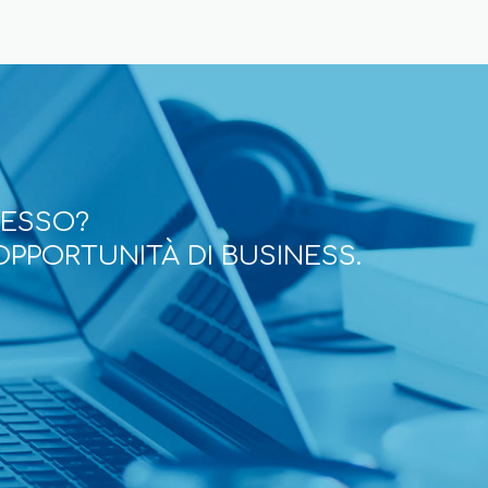
CESSO?
OPPORTUNITÀ DI BUSINESS.