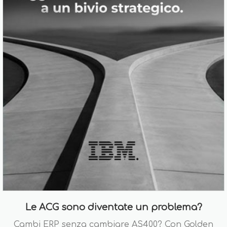
Le ACG sono diventate un problema?
Cambi ERP senza cambiare AS400? Con Golden