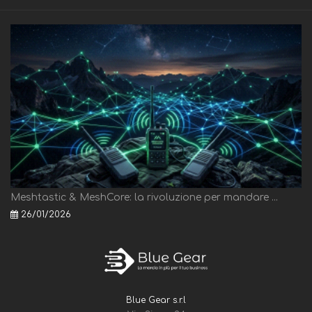
Meshtastic & MeshCore: la rivoluzione per mandare ...
26/01/2026
Blue Gear s.r.l