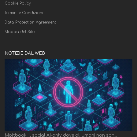
Cookie Policy
Termini e Condizioni
Data Protection Agreement
Mappa del Sito
NOTIZIE DAL WEB
Moltbook: il social AI-only dove gli umani non son...