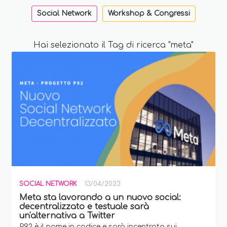
Social Network
Workshop & Congressi
Hai selezionato il Tag di ricerca "meta"
SOCIAL NETWORK
13/04/2023
Meta sta lavorando a un nuovo social:
decentralizzato e testuale sarà
un'alternativa a Twitter
P92 è il nome in codice e sarà incentrata sui