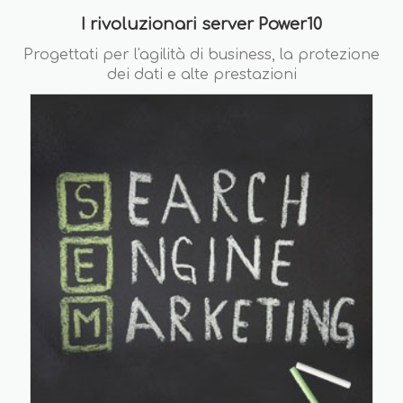
I rivoluzionari server Power10
Progettati per l'agilità di business, la protezione
dei dati e alte prestazioni