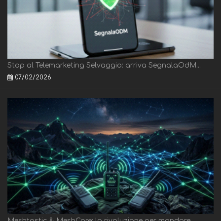
Stop al Telemarketing Selvaggio: arriva SegnalaOdM...
07/02/2026
Meshtastic & MeshCore: la rivoluzione per mandare ...