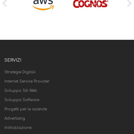
SERVIZI
Strategie Digitali
Internet Service Provider
Sviluppo Siti Web
Sviluppo Software
Progetti per le aziende
Advertising
Indicizzazione