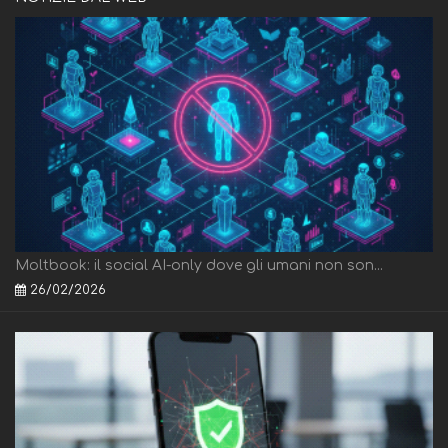
Moltbook: il social AI-only dove gli umani non son...
26/02/2026