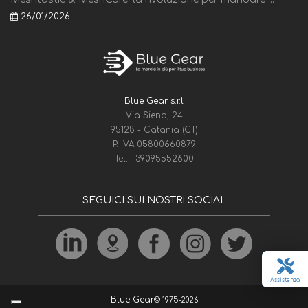
26/01/2026
Blue Gear s.r.l
Via Siena, 24
95128 - Catania (CT)
P. IVA 05800660879
Tel.
+39095552600
SEGUICI SUI NOSTRI SOCIAL
Assistenza
Blue Gear
© 1975-2026