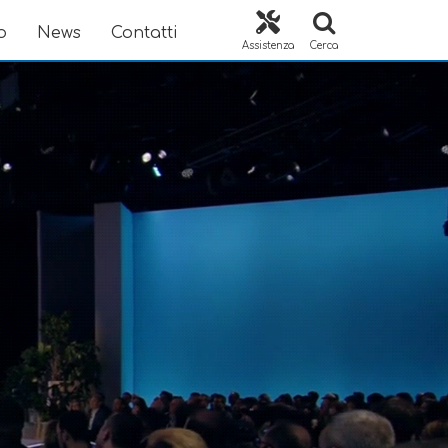
o
News
Contatti
Assistenza
Cerca