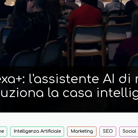
a+: l'assistente AI d
luziona la casa intelli
ne
Intelligenza Artificiale
Marketing
SEO
Social