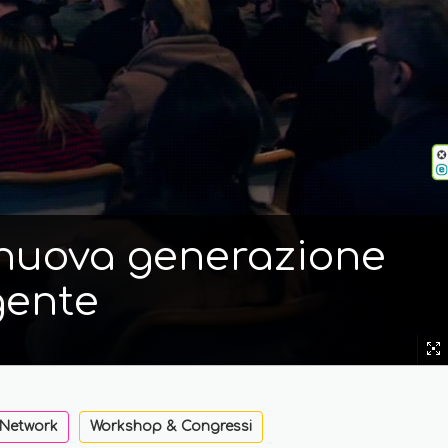
i nuova generazione
gente
 Network
Workshop & Congressi