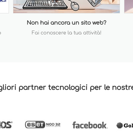
Non hai ancora un sito web?
o
Fai conoscere la tua attività!
gliori partner tecnologici per le nost