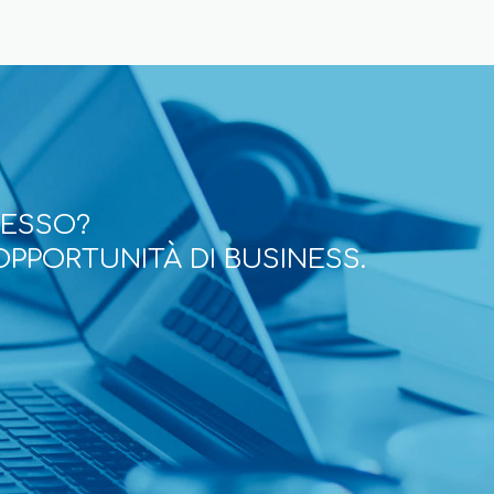
CESSO?
OPPORTUNITÀ DI BUSINESS.