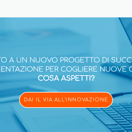
O A UN NUOVO PROGETTO DI SUC
ESENTAZIONE PER COGLIERE NUOVE 
COSA ASPETTI?
DAI IL VIA ALL'INNOVAZIONE