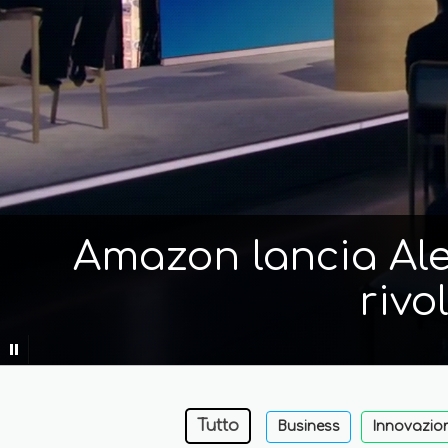
Amazon lancia Alex
rivo
Tutto
Business
Innovazio