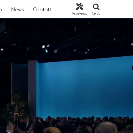
o
News
Contatti
Assistenza
Cerca