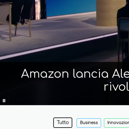
Amazon lancia Alex
rivo
Tutto
Business
Innovazio