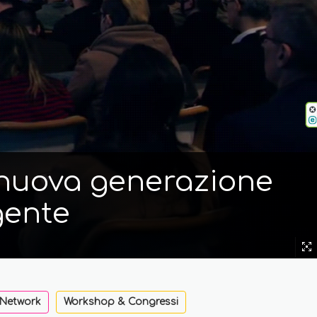
i nuova generazione
gente
 Network
Workshop & Congressi