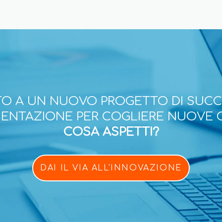
O A UN NUOVO PROGETTO DI SUC
ESENTAZIONE PER COGLIERE NUOVE 
COSA ASPETTI?
DAI IL VIA ALL'INNOVAZIONE