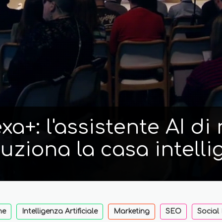
a+: l'assistente AI d
luziona la casa intelli
ne
Intelligenza Artificiale
Marketing
SEO
Social