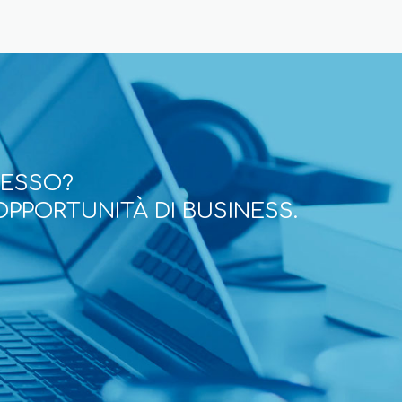
CESSO?
OPPORTUNITÀ DI BUSINESS.