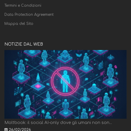
Termini e Condizioni
Data Protection Agreement
Mappa del Sito
NOTIZIE DAL WEB
Moltbook: il social AI-only dove gli umani non son...
26/02/2026