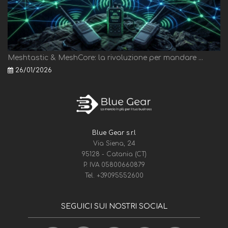
Meshtastic & MeshCore: la rivoluzione per mandare ...
26/01/2026
Blue Gear s.r.l
Via Siena, 24
95128 - Catania (CT)
P. IVA 05800660879
Tel.
+39095552600
SEGUICI SUI NOSTRI SOCIAL