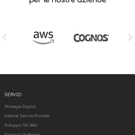
per le nostre aziende
SERVIZI
Strategie Digitali
Internet Service Provider
Sviluppo Siti Web
Sviluppo Software