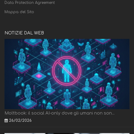
Data Protection Agreement
Mappa del Sito
NOTIZIE DAL WEB
Moltbook: il social AI-only dove gli umani non son...
26/02/2026