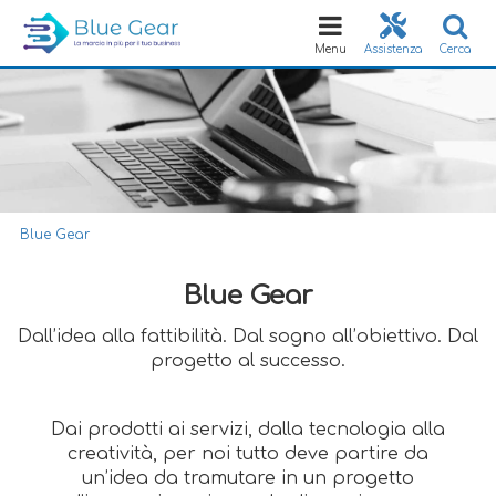
Toggle
navigation
Menu
Assistenza
Cerca
Blue Gear
Blue Gear
Dall’idea alla fattibilità. Dal sogno all’obiettivo. Dal
progetto al successo.
Dai prodotti ai servizi, dalla tecnologia alla
creatività, per noi tutto deve partire da
un’idea da tramutare in un progetto