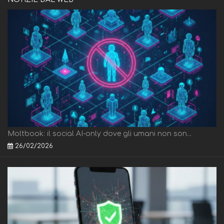
Moltbook: il social AI-only dove gli umani non son...
26/02/2026