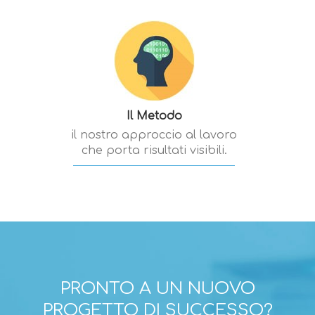
Il Metodo
il nostro approccio al lavoro
che porta risultati visibili.
PRONTO A UN NUOVO
PROGETTO DI SUCCESSO?