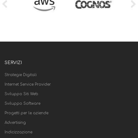
SERVIZI
Strategie Digitali
Internet Service Provider
Sviluppo Siti Web
Sviluppo Software
Progetti per le aziende
Advertising
Indicizzazione