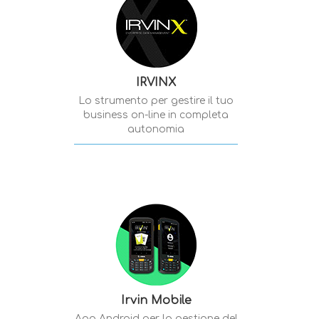
IRVINX
Lo strumento per gestire il tuo
business on-line in completa
autonomia
Irvin Mobile
App Android per la gestione del