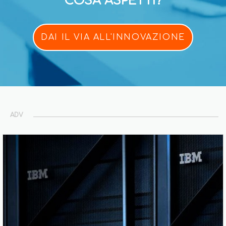
COSA ASPETTI?
DAI IL VIA ALL'INNOVAZIONE
ADV