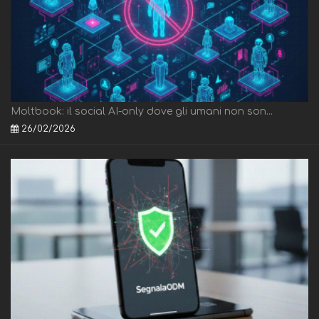
Moltbook: il social AI-only dove gli umani non son...
26/02/2026