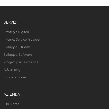
SERVIZI
Strategie Digitali
Internet Service Provider
Sviluppo Siti Web
Sviluppo Software
Progetti per le aziende
Advertising
Indicizzazione
AZIENDA
Chi Siamo