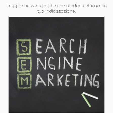
Leggi le nuove tecniche che rendono efficace la
tua indicizzazione.