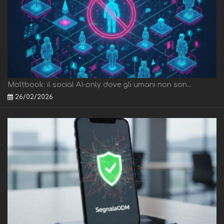
Moltbook: il social AI-only dove gli umani non son...
26/02/2026