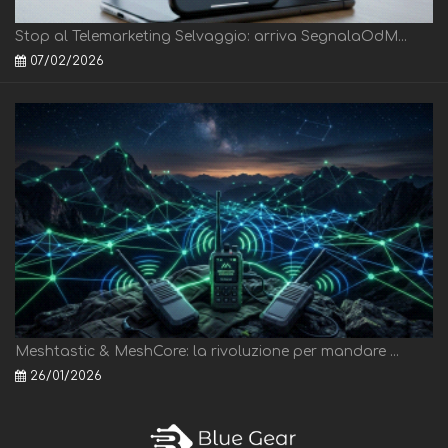
Stop al Telemarketing Selvaggio: arriva SegnalaOdM...
07/02/2026
Meshtastic & MeshCore: la rivoluzione per mandare ...
26/01/2026