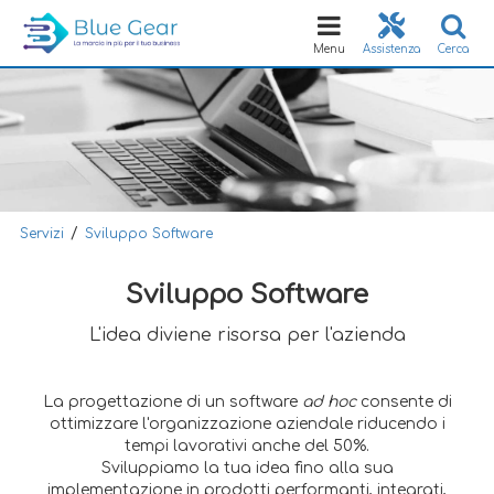
Toggle
navigation
Menu
Assistenza
Cerca
/
Servizi
Sviluppo Software
Sviluppo Software
L'idea diviene risorsa per l'azienda
La progettazione di un software
ad hoc
consente di
ottimizzare l'organizzazione aziendale riducendo i
tempi lavorativi anche del 50%.
Sviluppiamo la tua idea fino alla sua
implementazione in prodotti performanti, integrati,