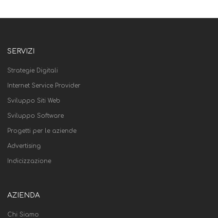
SERVIZI
Strategie Digitali
Internet Service Provider
Sviluppo Siti Web
Sviluppo Software
Progetti per le aziende
Advertising
Indicizzazione
AZIENDA
Chi Siamo