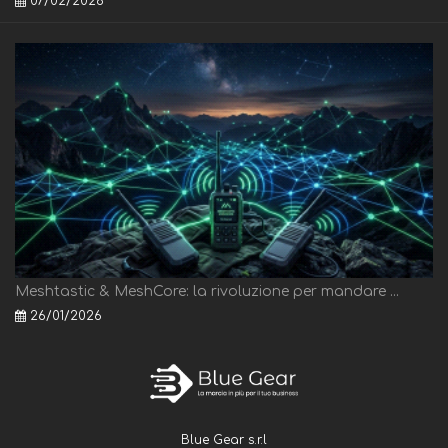
07/02/2026
Meshtastic & MeshCore: la rivoluzione per mandare ...
26/01/2026
Blue Gear s.r.l