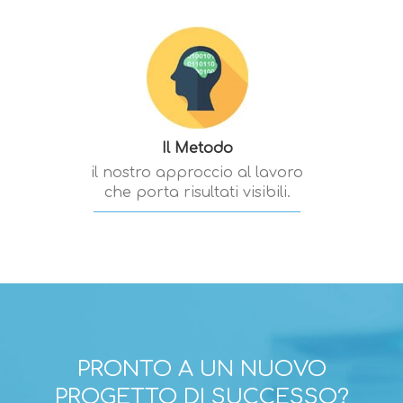
Il Metodo
il nostro approccio al lavoro
che porta risultati visibili.
PRONTO A UN NUOVO
PROGETTO DI SUCCESSO?