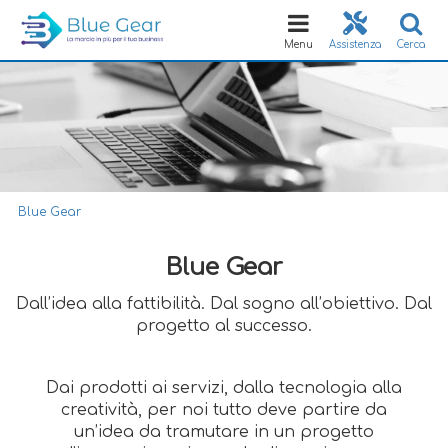
Toggle
navigation
Menu
Assistenza
Cerca
Blue Gear
Blue Gear
Dall’idea alla fattibilità. Dal sogno all’obiettivo. Dal
progetto al successo.
Dai prodotti ai servizi, dalla tecnologia alla
creatività, per noi tutto deve partire da
un’idea da tramutare in un progetto