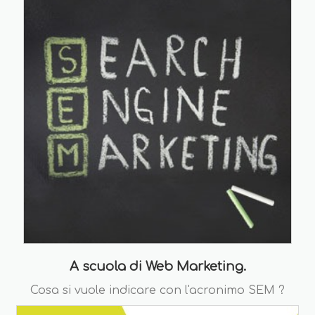
A scuola di Web Marketing.
Cosa si vuole indicare con l'acronimo SEM ?