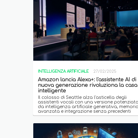
INTELLIGENZA ARTIFICIALE
27/02/2025
Amazon lancia Alexa+: l'assistente AI di
nuova generazione rivoluziona la casa
intelligente
Il colosso di Seattle alza l'asticella degli
assistenti vocali con una versione potenziat
da intelligenza artificiale generativa, memori
avanzata e integrazione senza precedenti