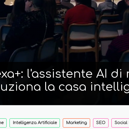
a+: l'assistente AI d
luziona la casa intelli
ne
Intelligenza Artificiale
Marketing
SEO
Social