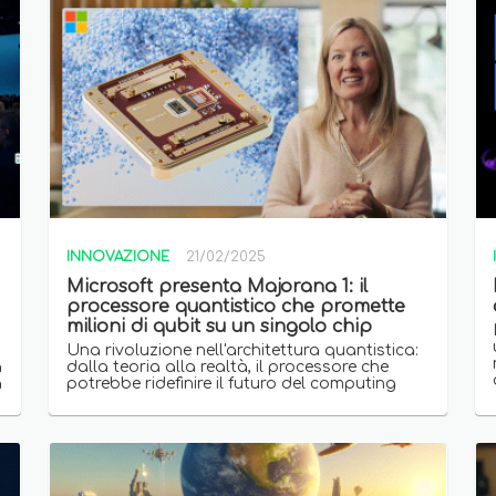
INNOVAZIONE
21/02/2025
Microsoft presenta Majorana 1: il
processore quantistico che promette
milioni di qubit su un singolo chip
Una rivoluzione nell'architettura quantistica:
a
dalla teoria alla realtà, il processore che
a
potrebbe ridefinire il futuro del computing