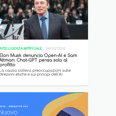
INTELLIGENZA ARTIFICIALE
04/03/2024
Elon Musk denuncia Open-AI e Sam
Altman: Chat-GPT pensa solo al
profitto
La causa solleva preoccupazioni sulle
direzioni etiche e sui principi dell’AI