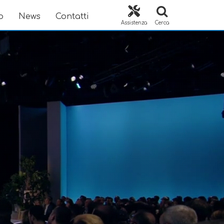
o
News
Contatti
Assistenza
Cerca