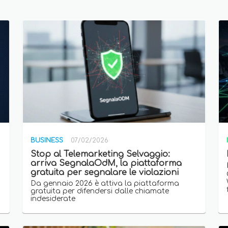
BUSINESS
07/02/2026
Stop al Telemarketing Selvaggio:
arriva SegnalaOdM, la piattaforma
gratuita per segnalare le violazioni
Da gennaio 2026 è attiva la piattaforma
gratuita per difendersi dalle chiamate
indesiderate