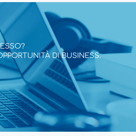
CESSO?
OPPORTUNITÀ DI BUSINESS.