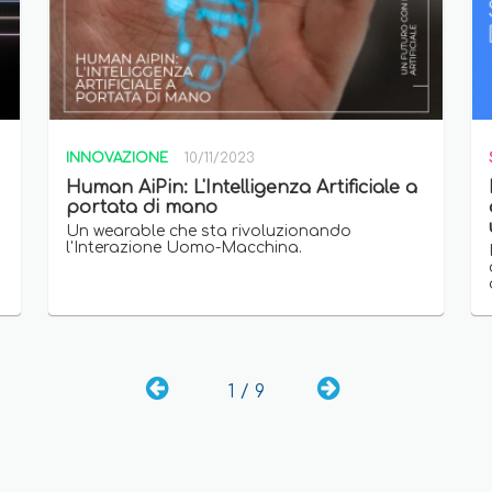
INNOVAZIONE
10/11/2023
Human AiPin: L'Intelligenza Artificiale a
portata di mano
Un wearable che sta rivoluzionando
l'Interazione Uomo-Macchina.
1 / 9