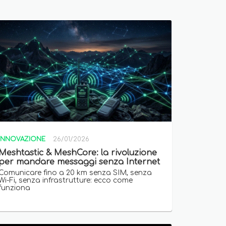
INNOVAZIONE
26/01/2026
Meshtastic & MeshCore: la rivoluzione
per mandare messaggi senza Internet
Comunicare fino a 20 km senza SIM, senza
Wi-Fi, senza infrastrutture: ecco come
funziona