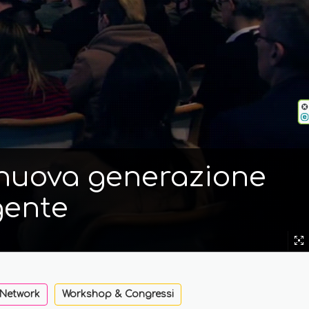
i nuova generazione
gente
 Network
Workshop & Congressi