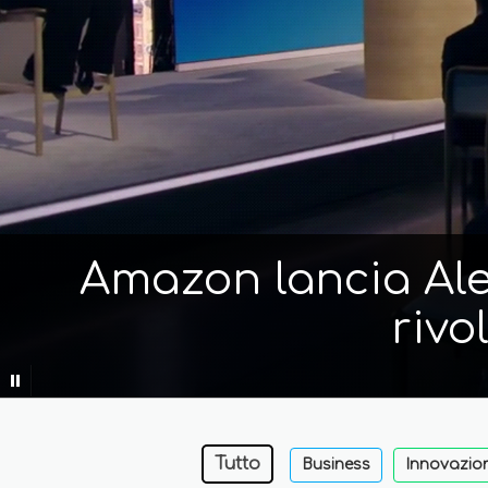
Amazon lancia Alex
rivo
Tutto
Business
Innovazio