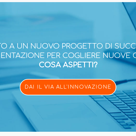
O A UN NUOVO PROGETTO DI SUC
ESENTAZIONE PER COGLIERE NUOVE 
COSA ASPETTI?
DAI IL VIA ALL'INNOVAZIONE