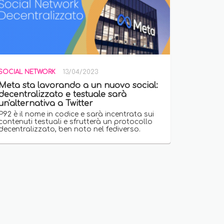
SOCIAL NETWORK
13/04/2023
Meta sta lavorando a un nuovo social:
decentralizzato e testuale sarà
un'alternativa a Twitter
P92 è il nome in codice e sarà incentrata sui
contenuti testuali e sfrutterà un protocollo
decentralizzato, ben noto nel fediverso.