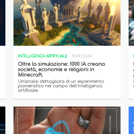
INTELLIGENZA ARTIFICIALE
11/09/2024
Oltre la simulazione: 1000 IA creano
società, economie e religioni in
Minecraft.
.
Un'analisi dettagliata di un esperimento
pionieristico nel campo dell'intelligenza
artificiale.