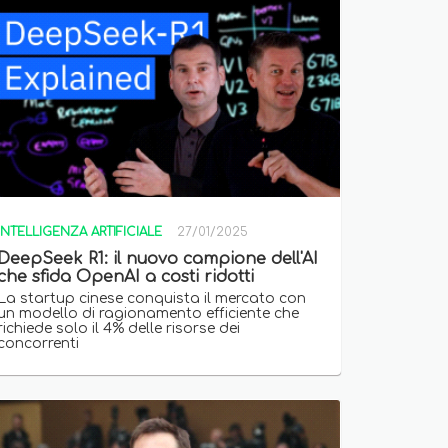
INTELLIGENZA ARTIFICIALE
27/01/2025
DeepSeek R1: il nuovo campione dell'AI
che sfida OpenAI a costi ridotti
La startup cinese conquista il mercato con
un modello di ragionamento efficiente che
richiede solo il 4% delle risorse dei
concorrenti