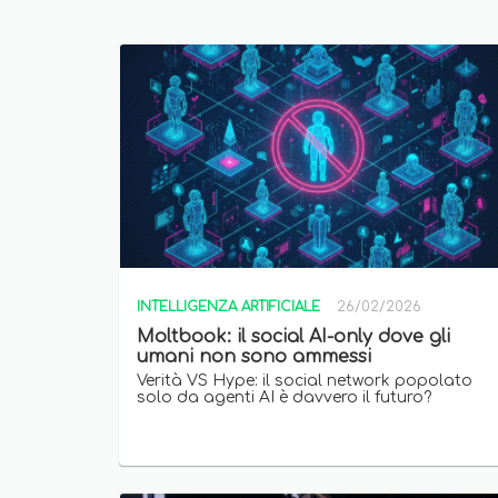
INTELLIGENZA ARTIFICIALE
26/02/2026
Moltbook: il social AI-only dove gli
umani non sono ammessi
Verità VS Hype: il social network popolato
solo da agenti AI è davvero il futuro?