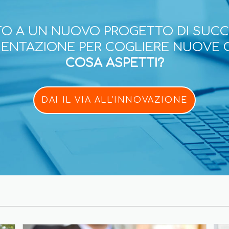
O A UN NUOVO PROGETTO DI SUC
ESENTAZIONE PER COGLIERE NUOVE 
COSA ASPETTI?
DAI IL VIA ALL'INNOVAZIONE