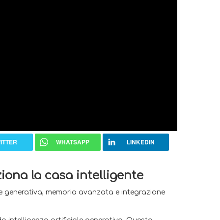
ITTER
WHATSAPP
LINKEDIN
iona la casa intelligente
ciale generativa, memoria avanzata e integrazione