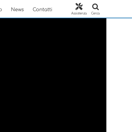
o
News
Contatti
Assistenza
Cerca