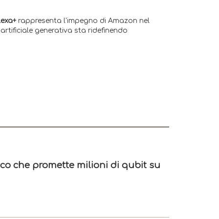
lexa+
rappresenta l'impegno di Amazon nel
artificiale generativa sta ridefinendo
ico che promette milioni di qubit su