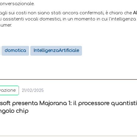
conversazionale.
agli sui costi non siano stati ancora confermati, è chiaro che
A
assistenti vocali domestici, in un momento in cui l'intelligenza 
sumer.
domotica
IntelligenzaArtificiale
vazione
21/02/2025
soft presenta Majorana 1: il processore quantist
ngolo chip