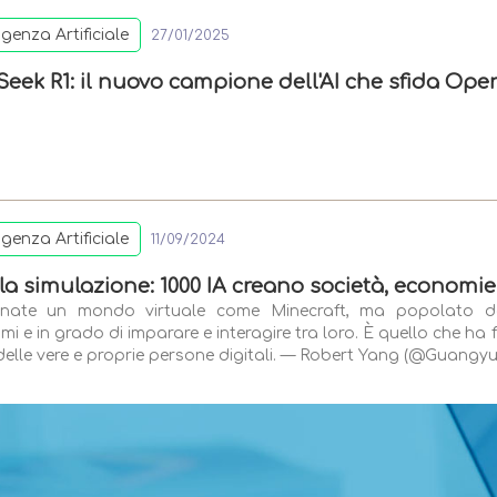
ligenza Artificiale
27/01/2025
eek R1: il nuovo campione dell'AI che sfida OpenA
ligenza Artificiale
11/09/2024
 la simulazione: 1000 IA creano società, economie 
nate un mondo virtuale come Minecraft, ma popolato da 
i e in grado di imparare e interagire tra loro. È quello che ha 
delle vere e proprie persone digitali. — Robert Yang (@Guangyu