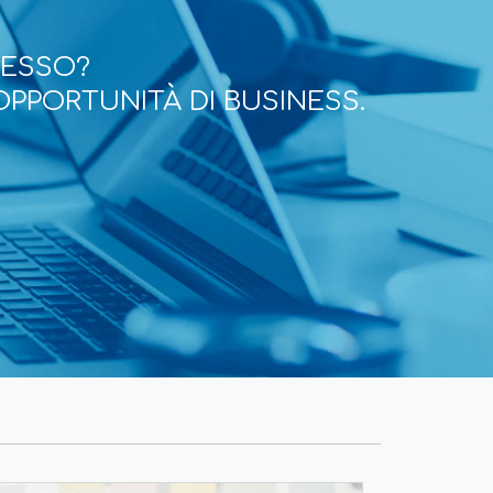
CESSO?
OPPORTUNITÀ DI BUSINESS.