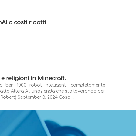
I a costi ridotti
e religioni in Minecraft.
ben 1000 robot intelligenti, completamente
fatto Altera AI, un'azienda che sta lavorando per
Robert) September 3, 2024 Cosa ...