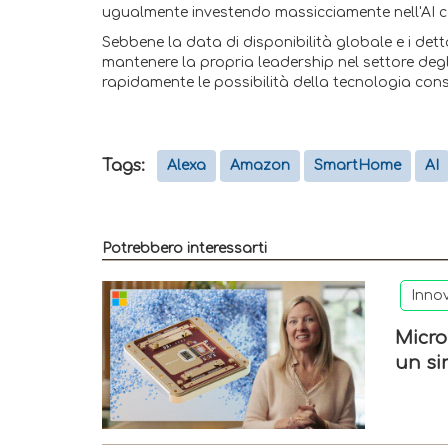
ugualmente investendo massicciamente nell'AI 
Sebbene la data di disponibilità globale e i dett
mantenere la propria leadership nel settore degli 
rapidamente le possibilità della tecnologia con
Tags:
Alexa
Amazon
SmartHome
AI
Potrebbero interessarti
Inno
Micro
un si