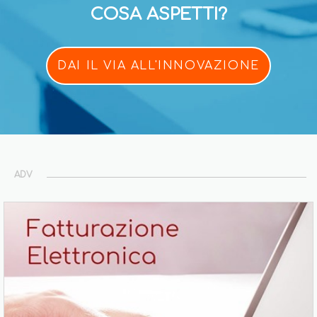
COSA ASPETTI?
DAI IL VIA ALL'INNOVAZIONE
ADV