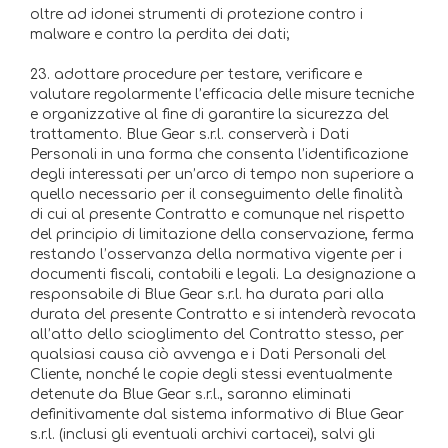
oltre ad idonei strumenti di protezione contro i
malware e contro la perdita dei dati;
23. adottare procedure per testare, verificare e
valutare regolarmente l’efficacia delle misure tecniche
e organizzative al fine di garantire la sicurezza del
trattamento. Blue Gear s.r.l. conserverà i Dati
Personali in una forma che consenta l’identificazione
degli interessati per un’arco di tempo non superiore a
quello necessario per il conseguimento delle finalità
di cui al presente Contratto e comunque nel rispetto
del principio di limitazione della conservazione, ferma
restando l’osservanza della normativa vigente per i
documenti fiscali, contabili e legali. La designazione a
responsabile di Blue Gear s.r.l. ha durata pari alla
durata del presente Contratto e si intenderà revocata
all’atto dello scioglimento del Contratto stesso, per
qualsiasi causa ciò avvenga e i Dati Personali del
Cliente, nonché le copie degli stessi eventualmente
detenute da Blue Gear s.r.l., saranno eliminati
definitivamente dal sistema informativo di Blue Gear
s.r.l. (inclusi gli eventuali archivi cartacei), salvi gli