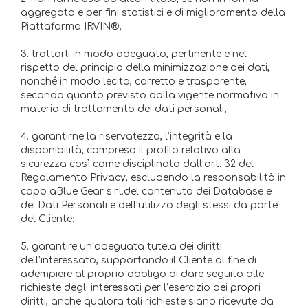
aggregata e per fini statistici e di miglioramento della
Piattaforma IRVIN®;
3. trattarli in modo adeguato, pertinente e nel
rispetto del principio della minimizzazione dei dati,
nonché in modo lecito, corretto e trasparente,
secondo quanto previsto dalla vigente normativa in
materia di trattamento dei dati personali;
4. garantirne la riservatezza, l’integrità e la
disponibilità, compreso il profilo relativo alla
sicurezza così come disciplinato dall’art. 32 del
Regolamento Privacy, escludendo la responsabilità in
capo aBlue Gear s.r.l.del contenuto dei Database e
dei Dati Personali e dell’utilizzo degli stessi da parte
del Cliente;
5. garantire un’adeguata tutela dei diritti
dell’interessato, supportando il Cliente al fine di
adempiere al proprio obbligo di dare seguito alle
richieste degli interessati per l’esercizio dei propri
diritti, anche qualora tali richieste siano ricevute da