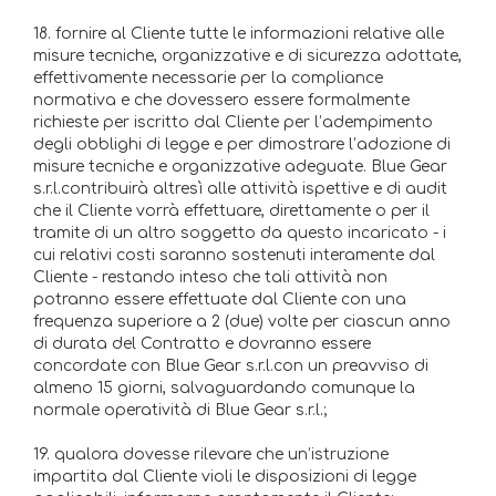
18. fornire al Cliente tutte le informazioni relative alle
misure tecniche, organizzative e di sicurezza adottate,
effettivamente necessarie per la compliance
normativa e che dovessero essere formalmente
richieste per iscritto dal Cliente per l’adempimento
degli obblighi di legge e per dimostrare l’adozione di
misure tecniche e organizzative adeguate. Blue Gear
s.r.l.contribuirà altresì alle attività ispettive e di audit
che il Cliente vorrà effettuare, direttamente o per il
tramite di un altro soggetto da questo incaricato - i
cui relativi costi saranno sostenuti interamente dal
Cliente - restando inteso che tali attività non
potranno essere effettuate dal Cliente con una
frequenza superiore a 2 (due) volte per ciascun anno
di durata del Contratto e dovranno essere
concordate con Blue Gear s.r.l.con un preavviso di
almeno 15 giorni, salvaguardando comunque la
normale operatività di Blue Gear s.r.l.;
19. qualora dovesse rilevare che un’istruzione
impartita dal Cliente violi le disposizioni di legge