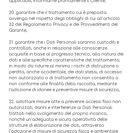
applicabili, informarne prontamente il Cliente;
20. garantire che il trattamento cui è preposta
avvenga nel rispetto degli obblighi di cui all’articolo
32 del Regolamento Privacy e dei Provvedimenti del
Garante;
21. garantire che i Dati Personali saranno custoditi e
controllati, anche in relazione alle conoscenze
acquisite in base al progresso tecnico, alla natura dei
dati e alle specifiche caratteristiche del trattamento,
in modo da ridurre al minimo i rischi di distruzione o
perdita, anche accidentale, dei dati stessi, di accesso
non autorizzato o di trattamento non consentito o
non conforme alle finalità della raccolta, mediante
l'adozione di idonee e preventive misure di sicurezza;
22. adottare misure atte a prevenire accessi fisici non
autorizzati, danni e interferenze ai Dati Personali
trattati nello svolgimento del proprio incarico,
nonché un’adeguata e sicura operatività delle
strutture di elaborazione dei dati, attraverso
l’adozione di misure di sicurezza fisica e ambientale