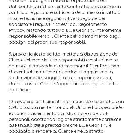
medesimi obblighi in materia di protezione dei
dati contenuti nel presente Contratto, prevedendo in
particolare garanzie sufficienti della messa in atto di
misure tecniche e organizzative adeguate per
soddisfare i requisiti richiesti dal Regolamento
Privacy, restando tuttavia Blue Gear s.r.l. interamente
responsabile verso il Cliente dell’adempimento degli
obblighi dei propri sub-responsabili;
9. previa richiesta scritta, mettere a disposizione del
Cliente l’elenco dei sub-responsabili eventualmente
nominati e provvedere ad informare il Cliente stesso
di eventuali modifiche riguardanti l’aggiunta o la
sostituzione dei soggetti a tal scopo individuati,
dando così al Cliente l’opportunità di opporsi a tali
modifiche.
10. avvalersi di strumenti informatici e/o telematici con
CPU allocata nel territorio dell’Unione Europea onde
evitare il trasferimento transfrontaliero dei dati
personali, adottando logiche strettamente correlate
alle finalità delle prestazioni che Blue Gear s.r.l. è
obbligata a rendere al Cliente e nella stretta