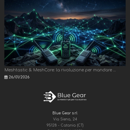
Meshtastic & MeshCore: la rivoluzione per mandare ...
26/01/2026
Blue Gear s.r.l
Via Siena, 24
95128 - Catania (CT)