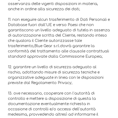
osservanza delle vigenti disposizioni in materia,
anche in ordine alla sicurezza dei dati;
11. non eseguire alcun trasferimento di Dati Personali e
Database fuori dall’UE e verso Paesi che non
garantiscono un livello adeguato di tutela in assenza
di autorizzazione scritta del Cliente, restando inteso
che qualora il Cliente autorizzasse tale
trasferimento,Blue Gear s.r.l.dovrà garantire la
conformità del trattamento alle clausole contrattuali
standard approvate dalla Commissione Europea;
12. garantire un livello di sicurezza adeguato al
rischio, adottando misure di sicurezza tecniche e
organizzative adeguate in linea con le disposizioni
previste dal Regolamento Privacy;
13. ove necessario, cooperare con l’autorità di
controllo e mettere a disposizione di questa la
documentazione eventualmente richiesta in
occasione di controlli e/o accessi dell’autorità
medesima, provvedendo altresì ad informarne il