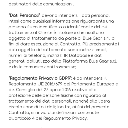
destinatari delle comunicazioni;
“Dati Personali”
: devono intendersi i dati personali
intesi come qualsiasi informazione riguardante una
persona fisica identificata o identificabile del cui
trattamento il Cliente è Titolare e che risultano
oggetto di trattamento da parte di Blue Gear s.r.l. ai
fini di dare esecuzione al Contratto. Più precisamente i
dati oggetto di trattamento sono indirizzi email,
numeri di telefono, indirizzi IP, Database e dati
generati dall’utilizzo della Piattaforma Blue Gear s.r.l.
e dalle comunicazioni trasmesse;
“Regolamento Privacy o GDPR”
: è da intendersi il
Regolamento UE 2016/679 del Parlamento Europeo e
del Consiglio del 27 aprile 2016 relativo alla
protezione delle persone fisiche con riguardo al
trattamento dei dati personali, nonché alla libera
circolazione di tali dati; Inoltre, ai fini del presente
Contratto, si rinvia alle definizioni contenute
all’articolo 4 del Regolamento Privacy.