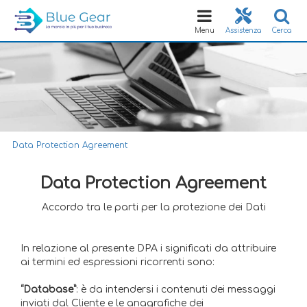
Toggle
navigation
Menu
Assistenza
Cerca
Data Protection Agreement
Data Protection Agreement
Accordo tra le parti per la protezione dei Dati
In relazione al presente DPA i significati da attribuire
ai termini ed espressioni ricorrenti sono:
“Database”
: è da intendersi i contenuti dei messaggi
inviati dal Cliente e le anagrafiche dei