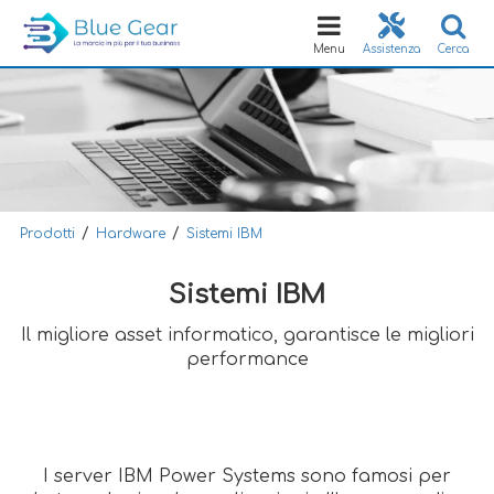
Toggle
navigation
Menu
Assistenza
Cerca
/
/
Prodotti
Hardware
Sistemi IBM
Sistemi IBM
Il migliore asset informatico, garantisce le migliori
performance
I server IBM Power Systems sono famosi per