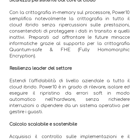
Sicurezza persistente dal core al cloud
Con la crittografia in-memory sul processore, Power10
semplifica notevolmente la crittografia in tutto il
cloud ibrido senza ripercussioni sulle prestazioni,
consentendoti di proteggere i dati in transito e quelli
inattivi. Preparati ad affrontare le future minacce
informatiche grazie al supporto per la crittografia
Quantum-safe & FHE (Fully Homomorphic
Encryption).
Resilienza leader del settore
Estendi l'affidabilità di livello aziendale a tutto il
cloud ibrido. Power10 è in grado di rilevare, isolare ed
eseguire il ripristino da errori soft in modo
automatico nell'hardware, senza richiedere
interruzioni o dipendere da un sistema operativo per
gestire i guasti.
Calcolo scalabile e sostenibile
Acquisisci il controllo sulle implementazioni e il