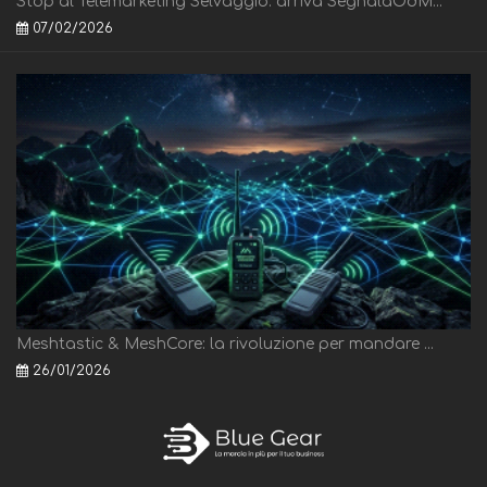
Stop al Telemarketing Selvaggio: arriva SegnalaOdM...
07/02/2026
Meshtastic & MeshCore: la rivoluzione per mandare ...
26/01/2026