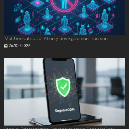
Moltbook: il social AI-only dove gli umani non son...
26/02/2026