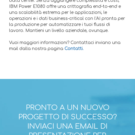
data center. Senza aggiungere complessità e costi,
IBM Power E1080 offre una crittografia end-to-end e
una scalabilità estrema per le applicazioni, le
operazioni e i dati business-critical con l'AI pronta per
la produzione per automatizzare i tuoi flussi di
lavoro. Mantieni un livello aziendale, ovunque.
Vuoi maggiori informazioni? Contattaci inviano una
mail dalla nostra pagina
Contatti.
PRONTO A UN NUOVO
PROGETTO DI SUCCESSO?
INVIACI UNA EMAIL DI