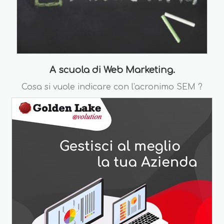
A scuola di Web Marketing.
Cosa si vuole indicare con l'acronimo SEM ?