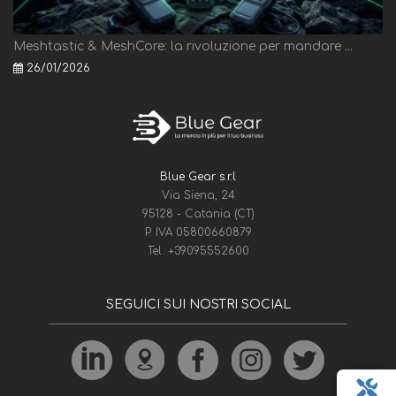
Meshtastic & MeshCore: la rivoluzione per mandare ...
26/01/2026
Blue Gear s.r.l
Via Siena, 24
95128 - Catania (CT)
P. IVA 05800660879
Tel.
+39095552600
SEGUICI SUI NOSTRI SOCIAL