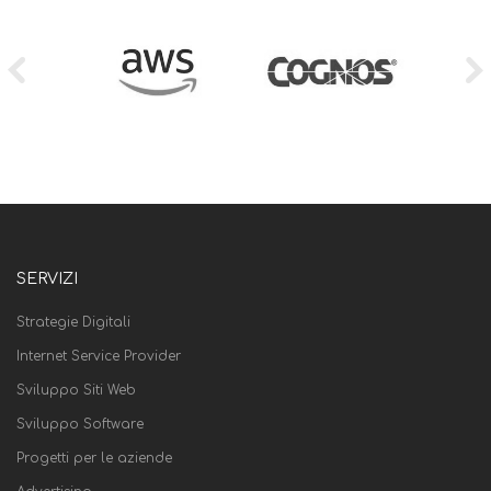
SERVIZI
Strategie Digitali
Internet Service Provider
Sviluppo Siti Web
Sviluppo Software
Progetti per le aziende