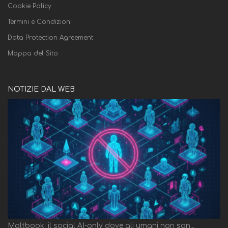
Cookie Policy
Termini e Condizioni
Data Protection Agreement
Mappa del Sito
NOTIZIE DAL WEB
Moltbook: il social AI-only dove gli umani non son...