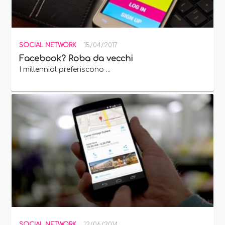
SOCIAL NETWORK
15/04/2017
Facebook? Roba da vecchi
I millennial preferiscono ...
SOCIAL NETWORK
12/06/2014