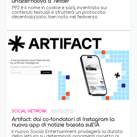
un'alternativa a Twitter
P92 è il nome in codice e sarà incentrata sui
contenuti testuali e sfrutterà un protocollo
decentralizzato, ben noto nel fediverso.
SOCIAL NETWORK
02/02/2023
Artifact: dai co-fondatori di Instagram la
nuova app di notizie basata sull'IA
il nuovo Social Entertainment privilegerà la durata
della lettura su determinati argomenti rispetto ai