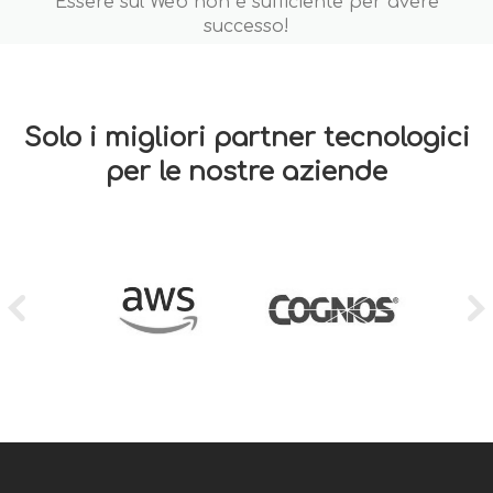
Essere sul Web non è sufficiente per avere
successo!
Solo i migliori partner tecnologici
per le nostre aziende