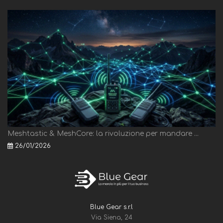
Meshtastic & MeshCore: la rivoluzione per mandare ...
26/01/2026
Blue Gear s.r.l
Via Siena, 24