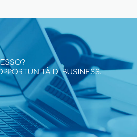
CESSO?
OPPORTUNITÀ DI BUSINESS.