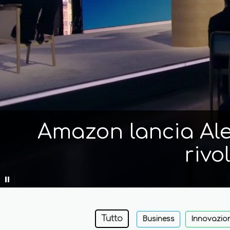
Amazon lancia Alex
rivo
Tutto
Business
Innovazio