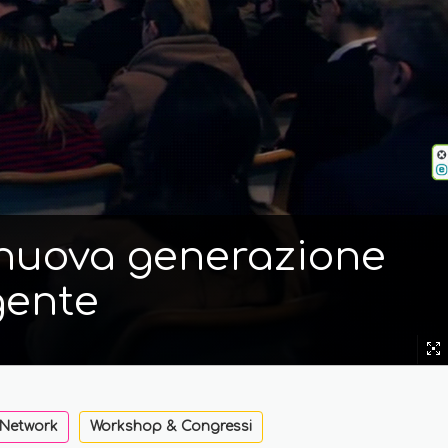
i nuova generazione
gente
 Network
Workshop & Congressi