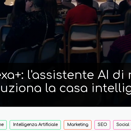
a+: l'assistente AI d
luziona la casa intelli
ne
Intelligenza Artificiale
Marketing
SEO
Social