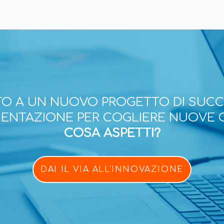
O A UN NUOVO PROGETTO DI SUC
ESENTAZIONE PER COGLIERE NUOVE 
COSA ASPETTI?
DAI IL VIA ALL'INNOVAZIONE