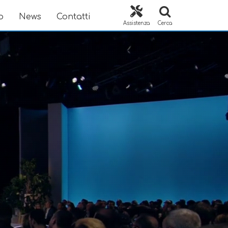
o
News
Contatti
Assistenza
Cerca