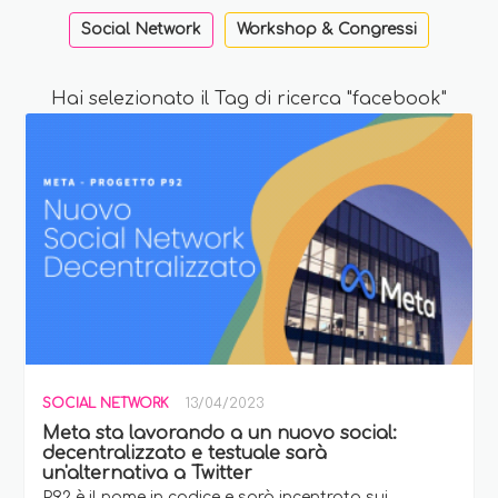
Social Network
Workshop & Congressi
Hai selezionato il Tag di ricerca "facebook"
SOCIAL NETWORK
13/04/2023
Meta sta lavorando a un nuovo social:
decentralizzato e testuale sarà
un'alternativa a Twitter
P92 è il nome in codice e sarà incentrata sui