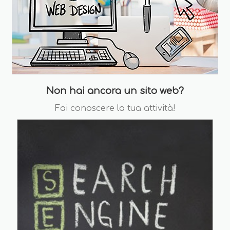
Non hai ancora un sito web?
Fai conoscere la tua attività!