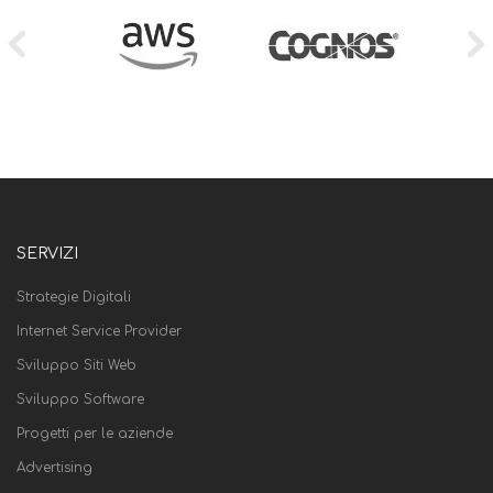
SERVIZI
Strategie Digitali
Internet Service Provider
Sviluppo Siti Web
Sviluppo Software
Progetti per le aziende
Advertising