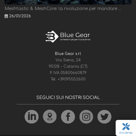
Meshtastic & MeshCore: la rivoluzione per mandare ...
26/01/2026
Blue Gear s.r.l
Via Siena, 24
95128 - Catania (CT)
P. IVA 05800660879
Tel.
+39095552600
SEGUICI SUI NOSTRI SOCIAL
Assistenza