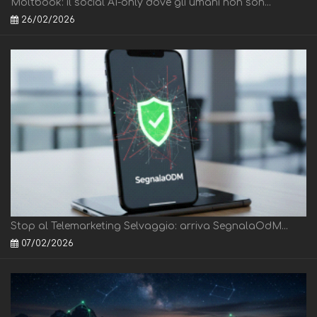
Moltbook: il social AI-only dove gli umani non son...
26/02/2026
Stop al Telemarketing Selvaggio: arriva SegnalaOdM...
07/02/2026