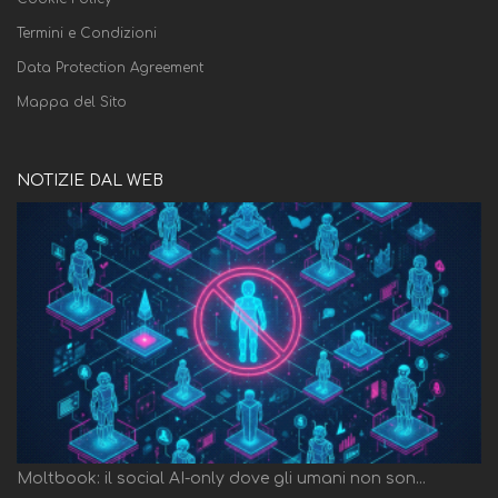
Termini e Condizioni
Data Protection Agreement
Mappa del Sito
NOTIZIE DAL WEB
Moltbook: il social AI-only dove gli umani non son...