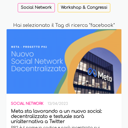
Social Network
Workshop & Congressi
Hai selezionato il Tag di ricerca "facebook"
SOCIAL NETWORK
13/04/2023
Meta sta lavorando a un nuovo social:
decentralizzato e testuale sarà
un'alternativa a Twitter
P92 è il nome in codice e sarà incentrata sui