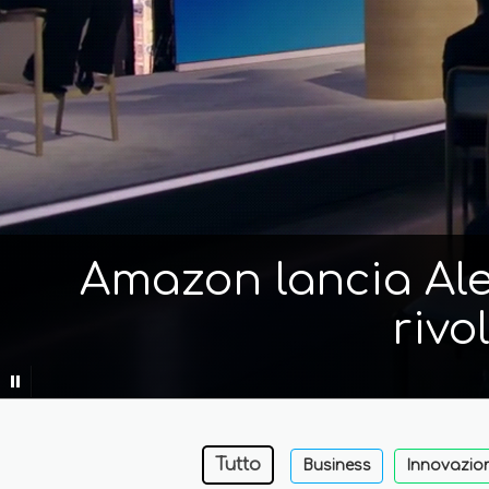
Amazon lancia Alex
rivo
Tutto
Business
Innovazio