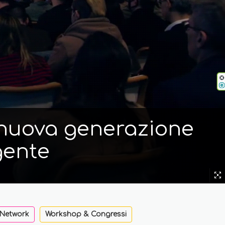
i nuova generazione
gente
 Network
Workshop & Congressi