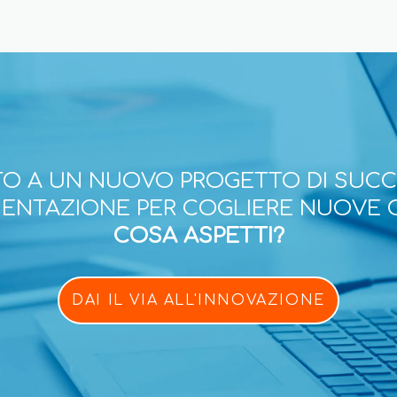
O A UN NUOVO PROGETTO DI SUC
ESENTAZIONE PER COGLIERE NUOVE 
COSA ASPETTI?
DAI IL VIA ALL'INNOVAZIONE