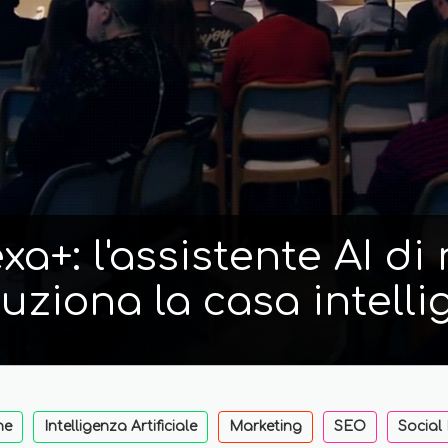
a+: l'assistente AI d
luziona la casa intelli
ne
Intelligenza Artificiale
Marketing
SEO
Social