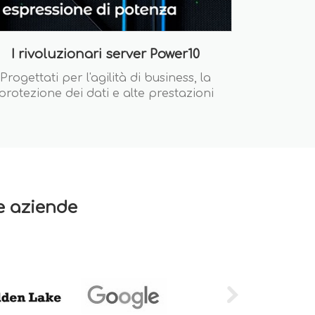
I rivoluzionari server Power10
Progettati per l'agilità di business, la
protezione dei dati e alte prestazioni
re aziende