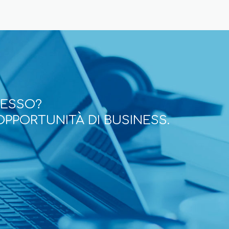
CESSO?
OPPORTUNITÀ DI BUSINESS.