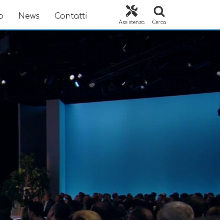
o
News
Contatti
Assistenza
Cerca