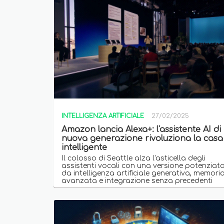
INTELLIGENZA ARTIFICIALE
27/02/2025
Amazon lancia Alexa+: l'assistente AI di
nuova generazione rivoluziona la casa
intelligente
Il colosso di Seattle alza l'asticella degli
assistenti vocali con una versione potenziat
da intelligenza artificiale generativa, memori
avanzata e integrazione senza precedenti