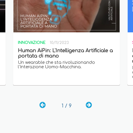
INNOVAZIONE
10/11/2023
Human AiPin: L'Intelligenza Artificiale a
portata di mano
Un wearable che sta rivoluzionando
l'Interazione Uomo-Macchina.
1 / 9