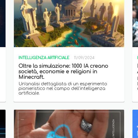
INTELLIGENZA ARTIFICIALE
11/09/2024
Oltre la simulazione: 1000 IA creano
società, economie e religioni in
Minecraft.
.
Un'analisi dettagliata di un esperimento
pionieristico nel campo dell'intelligenza
artificiale.