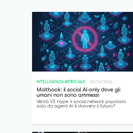
INTELLIGENZA ARTIFICIALE
26/02/2026
Moltbook: il social AI-only dove gli
umani non sono ammessi
Verità VS Hype: il social network popolato
solo da agenti AI è davvero il futuro?