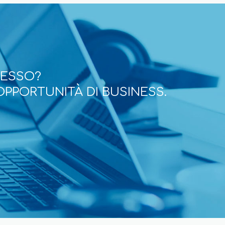
CESSO?
OPPORTUNITÀ DI BUSINESS.