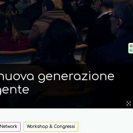
i nuova generazione
gente
 Network
Workshop & Congressi