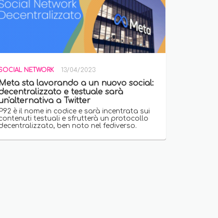
SOCIAL NETWORK
13/04/2023
Meta sta lavorando a un nuovo social:
decentralizzato e testuale sarà
un'alternativa a Twitter
P92 è il nome in codice e sarà incentrata sui
contenuti testuali e sfrutterà un protocollo
decentralizzato, ben noto nel fediverso.