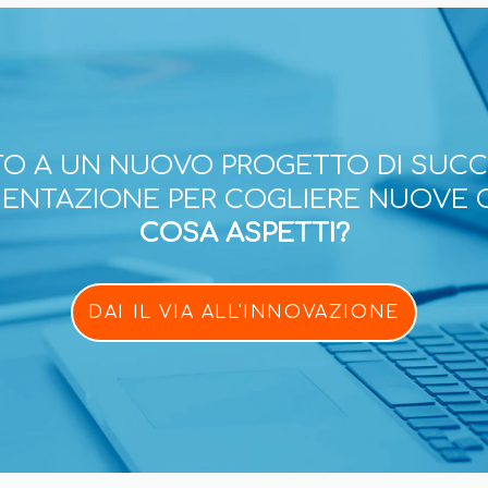
O A UN NUOVO PROGETTO DI SUC
ESENTAZIONE PER COGLIERE NUOVE 
COSA ASPETTI?
DAI IL VIA ALL'INNOVAZIONE