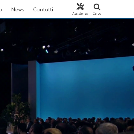
o
News
Contatti
Assistenza
Cerca