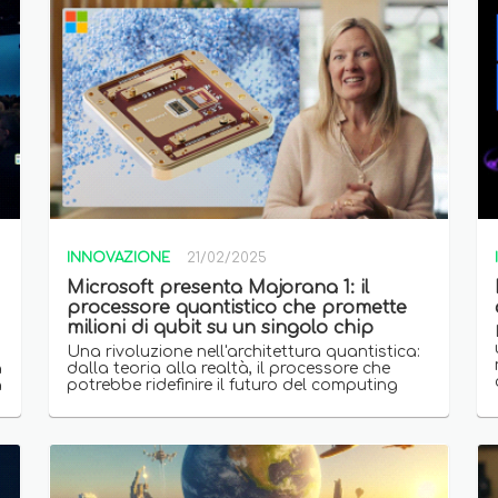
INNOVAZIONE
21/02/2025
Microsoft presenta Majorana 1: il
processore quantistico che promette
milioni di qubit su un singolo chip
Una rivoluzione nell'architettura quantistica:
a
dalla teoria alla realtà, il processore che
a
potrebbe ridefinire il futuro del computing