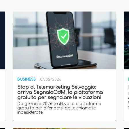
BUSINESS
07/02/2026
Stop al Telemarketing Selvaggio:
arriva SegnalaOdM, la piattaforma
gratuita per segnalare le violazioni
Da gennaio 2026 è attiva la piattaforma
gratuita per difendersi dalle chiamate
indesiderate