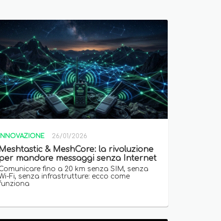
INNOVAZIONE
26/01/2026
Meshtastic & MeshCore: la rivoluzione
per mandare messaggi senza Internet
Comunicare fino a 20 km senza SIM, senza
Wi-Fi, senza infrastrutture: ecco come
funziona