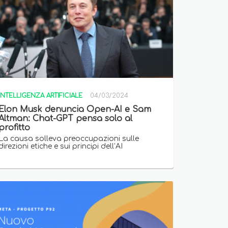
INTELLIGENZA ARTIFICIALE
04/03/2024
Elon Musk denuncia Open-AI e Sam
Altman: Chat-GPT pensa solo al
profitto
La causa solleva preoccupazioni sulle
direzioni etiche e sui principi dell’AI