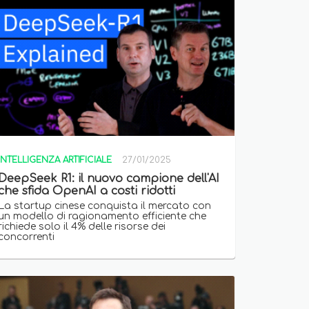
INTELLIGENZA ARTIFICIALE
27/01/2025
DeepSeek R1: il nuovo campione dell'AI
che sfida OpenAI a costi ridotti
La startup cinese conquista il mercato con
un modello di ragionamento efficiente che
richiede solo il 4% delle risorse dei
concorrenti