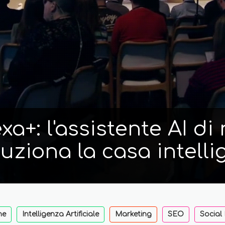
a+: l'assistente AI d
luziona la casa intelli
ne
Intelligenza Artificiale
Marketing
SEO
Social