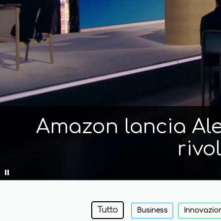
Amazon lancia Alex
rivo
Tutto
Business
Innovazio