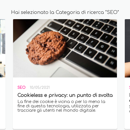
Hai selezionato la Categoria di ricerca "SEO"
SEO
10/05/2021
Cookieless e privacy: un punto di svolta
La fine dei cookie è vicina o per lo meno la
fine di questa tecnologia, utilizzata per
tracciare gli utenti nel mondo digitale.