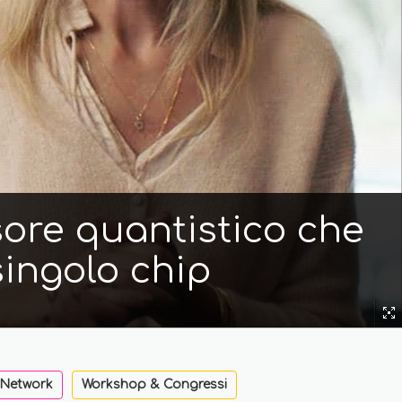
sore quantistico che
singolo chip
 Network
Workshop & Congressi