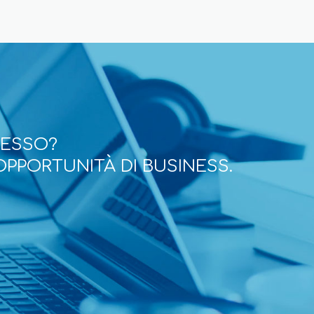
CESSO?
OPPORTUNITÀ DI BUSINESS.