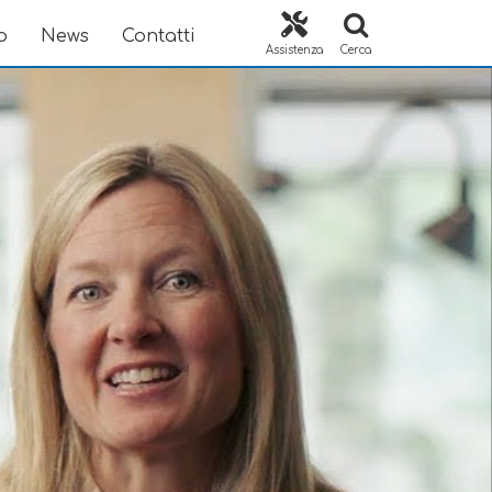
o
News
Contatti
Assistenza
Cerca