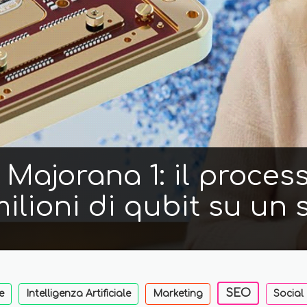
Majorana 1: il proces
ilioni di qubit su un 
SEO
e
Intelligenza Artificiale
Marketing
Social