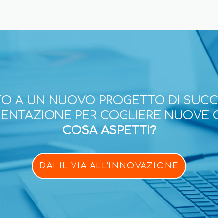
O A UN NUOVO PROGETTO DI SUC
ESENTAZIONE PER COGLIERE NUOVE 
COSA ASPETTI?
DAI IL VIA ALL'INNOVAZIONE