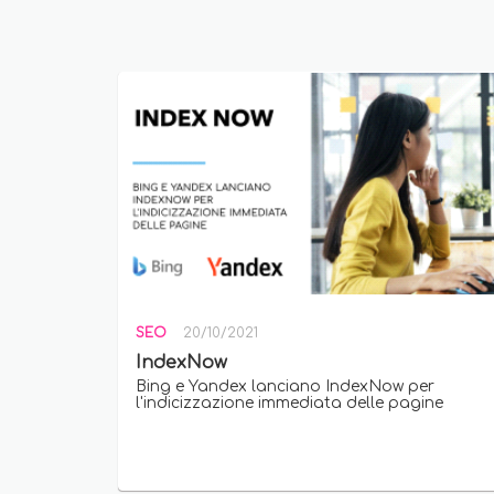
SEO
20/10/2021
IndexNow
Bing e Yandex lanciano IndexNow per
l'indicizzazione immediata delle pagine