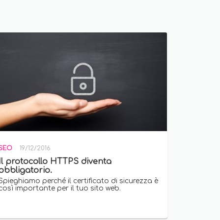
SEO
19/12/2016
Il protocollo HTTPS diventa
obbligatorio.
Spieghiamo perché il certificato di sicurezza è
così importante per il tuo sito web.