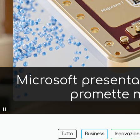
Microsoft presenta 
promette m
Tutto
Business
Innovazion