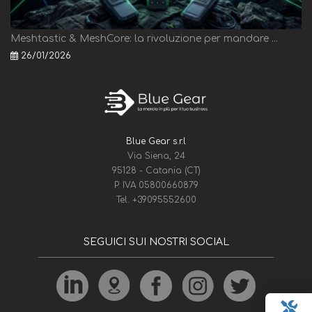
Meshtastic & MeshCore: la rivoluzione per mandare ...
26/01/2026
Blue Gear s.r.l
Via Siena, 24
95128 - Catania (CT)
P. IVA 05800660879
Tel.
+39095552600
SEGUICI SUI NOSTRI SOCIAL