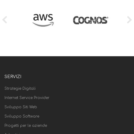
SERVIZI
Strategie Digitali
Internet Service Provider
Sviluppo Siti Web
Sviluppo Software
Progetti per le aziende