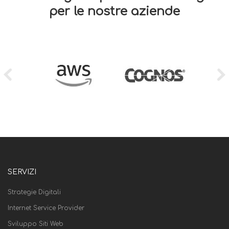
per le nostre aziende
SERVIZI
Strategie Digitali
Internet Service Provider
Sviluppo Siti Web