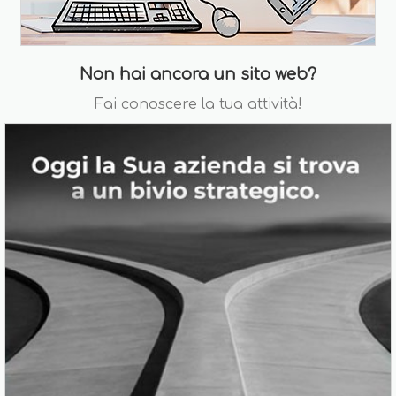
Non hai ancora un sito web?
Fai conoscere la tua attività!