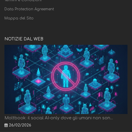
Termini e Condizioni
Data Protection Agreement
Mappa del Sito
NOTIZIE DAL WEB
Moltbook: il social AI-only dove gli umani non son...
26/02/2026