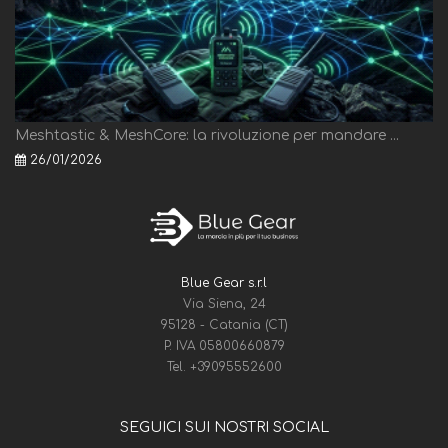
Meshtastic & MeshCore: la rivoluzione per mandare ...
26/01/2026
Blue Gear s.r.l
Via Siena, 24
95128 - Catania (CT)
P. IVA 05800660879
Tel.
+39095552600
SEGUICI SUI NOSTRI SOCIAL