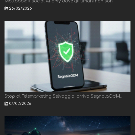
Moltbook: il social AI-only dove gli umani non son...
26/02/2026
Stop al Telemarketing Selvaggio: arriva SegnalaOdM...
07/02/2026