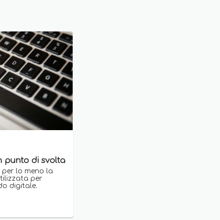
n punto di svolta
o per lo meno la
tilizzata per
do digitale.