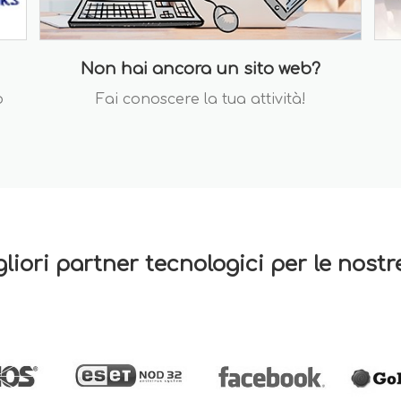
Non hai ancora un sito web?
o
Fai conoscere la tua attività!
gliori partner tecnologici per le nost