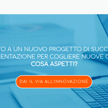
O A UN NUOVO PROGETTO DI SUC
ESENTAZIONE PER COGLIERE NUOVE 
COSA ASPETTI?
DAI IL VIA ALL'INNOVAZIONE