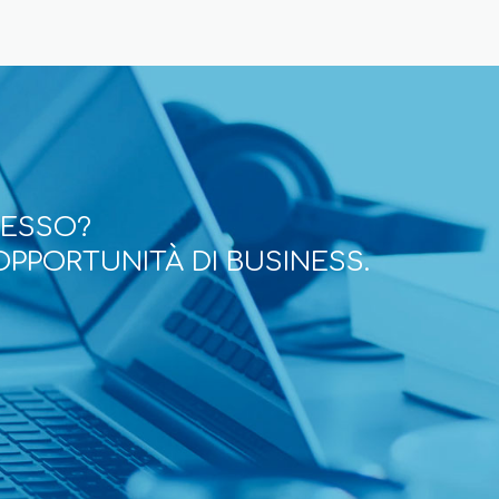
CESSO?
OPPORTUNITÀ DI BUSINESS.