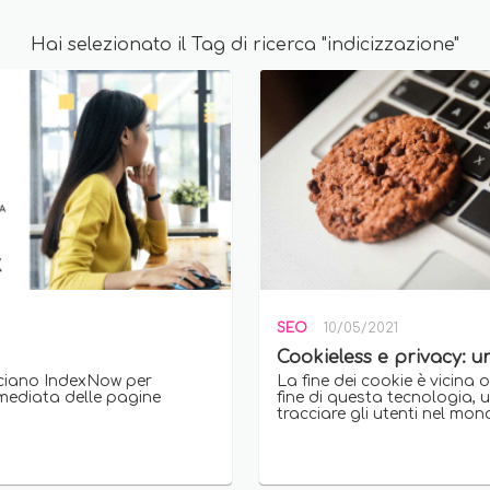
Hai selezionato il Tag di ricerca "indicizzazione"
SEO
10/05/2021
Cookieless e privacy: u
ciano IndexNow per
La fine dei cookie è vicina 
mmediata delle pagine
fine di questa tecnologia, u
tracciare gli utenti nel mon