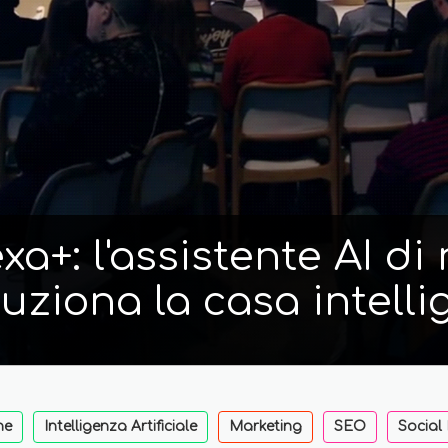
a+: l'assistente AI d
luziona la casa intelli
ne
Intelligenza Artificiale
Marketing
SEO
Social