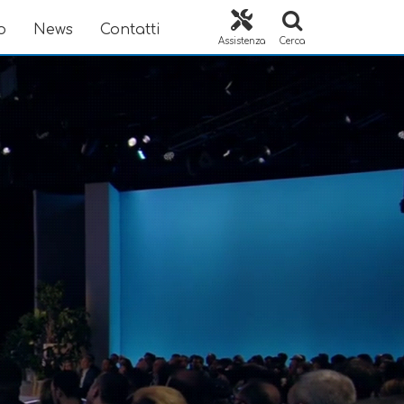
o
News
Contatti
Assistenza
Cerca