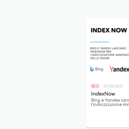
SEO
20/10/2021
IndexNow
Bing e Yandex lan
l'indicizzazione i