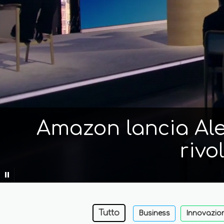
Amazon lancia Alex
rivo
Tutto
Business
Innovazio