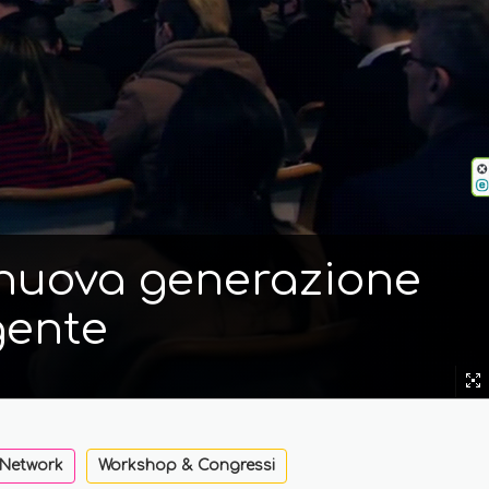
i nuova generazione
gente
 Network
Workshop & Congressi