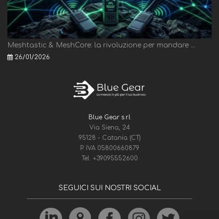
Meshtastic & MeshCore: la rivoluzione per mandare ...
26/01/2026
Blue Gear s.r.l
Via Siena, 24
95128 - Catania (CT)
P. IVA 05800660879
Tel.
+39095552600
SEGUICI SUI NOSTRI SOCIAL