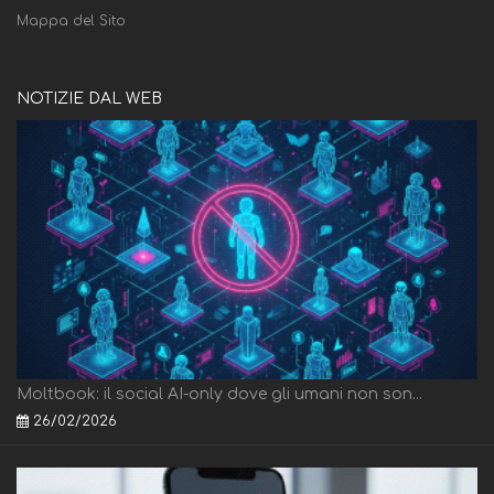
Mappa del Sito
NOTIZIE DAL WEB
Moltbook: il social AI-only dove gli umani non son...
26/02/2026