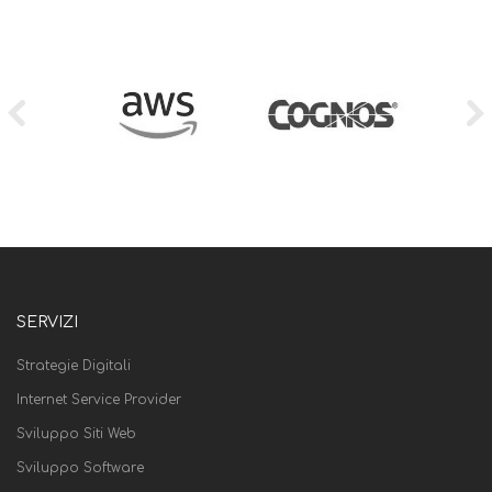
SERVIZI
Strategie Digitali
Internet Service Provider
Sviluppo Siti Web
Sviluppo Software