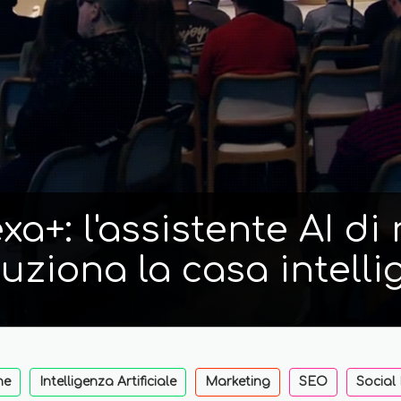
a+: l'assistente AI d
luziona la casa intelli
ne
Intelligenza Artificiale
Marketing
SEO
Social