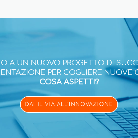
O A UN NUOVO PROGETTO DI SUC
ESENTAZIONE PER COGLIERE NUOVE 
COSA ASPETTI?
DAI IL VIA ALL'INNOVAZIONE