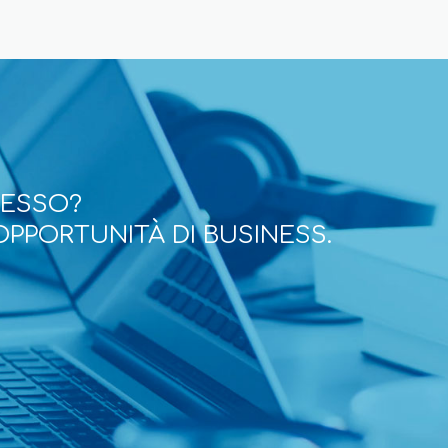
CESSO?
OPPORTUNITÀ DI BUSINESS.