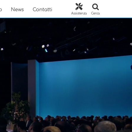
o
News
Contatti
Assistenza
Cerca