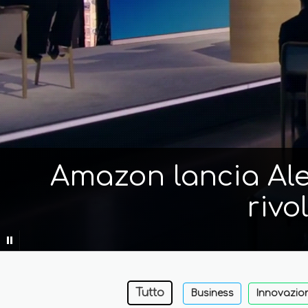
Amazon lancia Alex
rivo
Tutto
Business
Innovazio