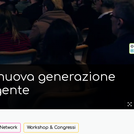
i nuova generazione
gente
 Network
Workshop & Congressi