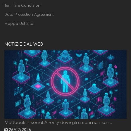
Termini e Condizioni
Data Protection Agreement
Mappa del Sito
NOTIZIE DAL WEB
Moltbook: il social AI-only dove gli umani non son...
26/02/2026