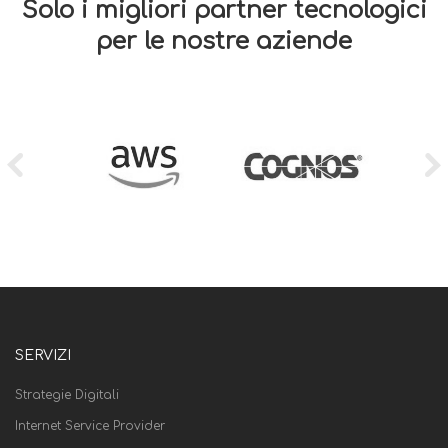
Solo i migliori partner tecnologici
per le nostre aziende
SERVIZI
Strategie Digitali
Internet Service Provider