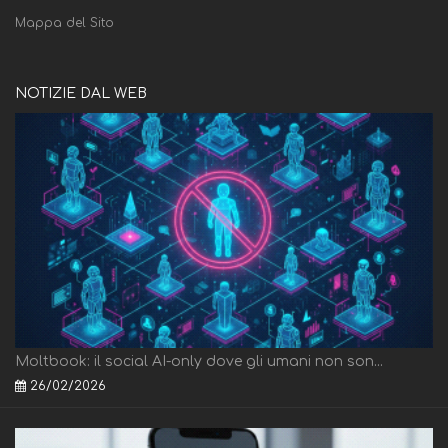
Mappa del Sito
NOTIZIE DAL WEB
Moltbook: il social AI-only dove gli umani non son...
26/02/2026