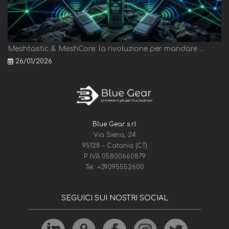
Meshtastic & MeshCore: la rivoluzione per mandare ...
26/01/2026
Blue Gear s.r.l
Via Siena, 24
95128 - Catania (CT)
P. IVA 05800660879
Tel.
+39095552600
SEGUICI SUI NOSTRI SOCIAL