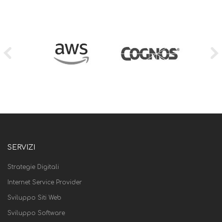
SERVIZI
Strategie Digitali
Internet Service Provider
Sviluppo Siti Web
Sviluppo Software