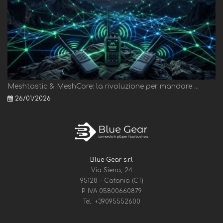
Meshtastic & MeshCore: la rivoluzione per mandare ...
26/01/2026
Blue Gear s.r.l
Via Siena, 24
95128 - Catania (CT)
P. IVA 05800660879
Tel.
+39095552600