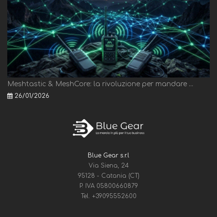
Meshtastic & MeshCore: la rivoluzione per mandare ...
26/01/2026
Blue Gear s.r.l
Via Siena, 24
95128 - Catania (CT)
P. IVA 05800660879
Tel.
+39095552600