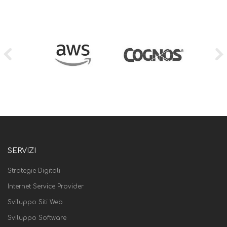
SERVIZI
Strategie Digitali
Internet Service Provider
Sviluppo Siti Web
Sviluppo Software