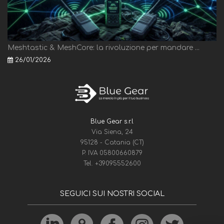
Meshtastic & MeshCore: la rivoluzione per mandare ...
26/01/2026
Blue Gear s.r.l
Via Siena, 24
95128 - Catania (CT)
P. IVA 05800660879
Tel.
+39095552600
SEGUICI SUI NOSTRI SOCIAL