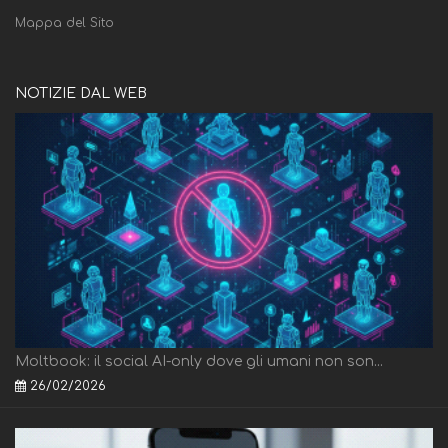
Mappa del Sito
NOTIZIE DAL WEB
Moltbook: il social AI-only dove gli umani non son...
26/02/2026