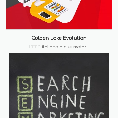
Golden Lake Evolution
L'ERP italiano a due motori.