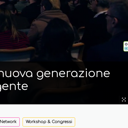
i nuova generazione
gente
 Network
Workshop & Congressi