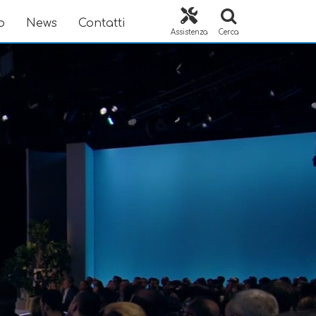
o
News
Contatti
Assistenza
Cerca