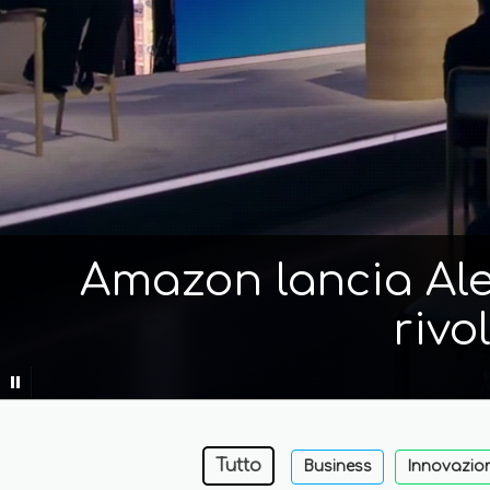
Amazon lancia Alex
rivo
Tutto
Business
Innovazio