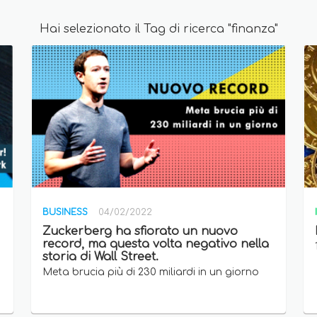
Hai selezionato il Tag di ricerca "finanza"
BUSINESS
04/02/2022
Zuckerberg ha sfiorato un nuovo
record, ma questa volta negativo nella
storia di Wall Street.
Meta brucia più di 230 miliardi in un giorno