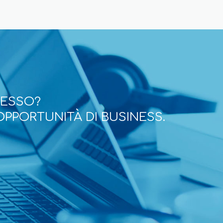
CESSO?
OPPORTUNITÀ DI BUSINESS.