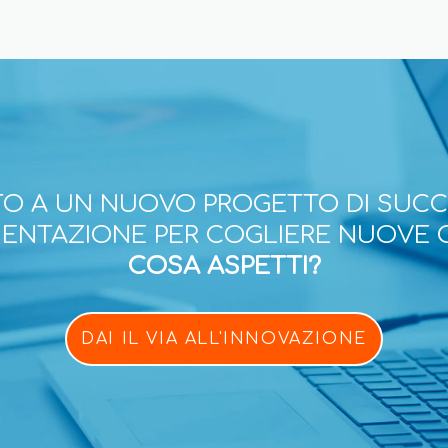
O A UN NUOVO PROGETTO DI SUC
ESENTAZIONE PER COGLIERE NUOVE 
COSA ASPETTI?
DAI IL VIA ALL'INNOVAZIONE