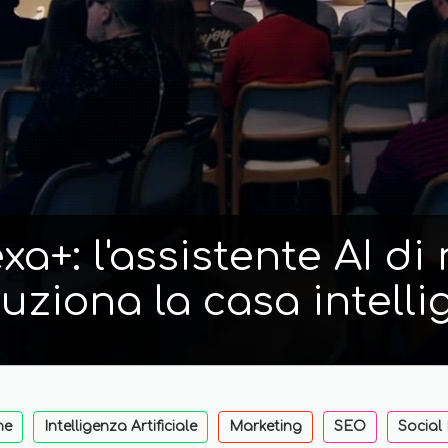
a+: l'assistente AI d
luziona la casa intelli
ne
Intelligenza Artificiale
Marketing
SEO
Social