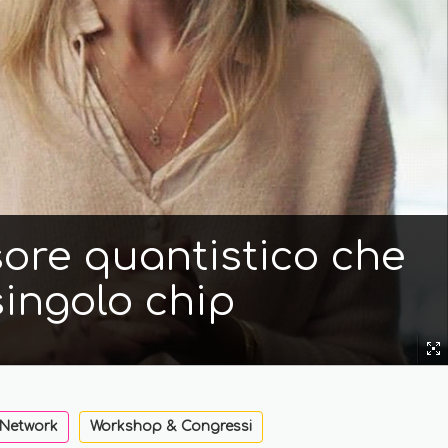
sore quantistico che
singolo chip
 Network
Workshop & Congressi