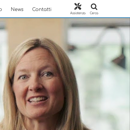
o
News
Contatti
Assistenza
Cerca