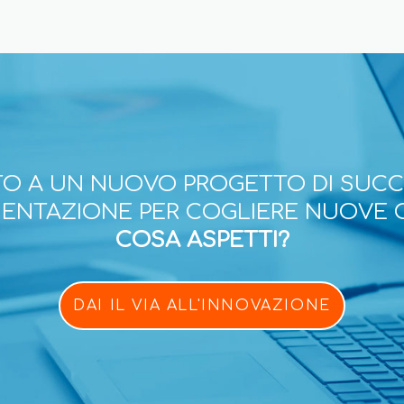
O A UN NUOVO PROGETTO DI SUC
ESENTAZIONE PER COGLIERE NUOVE 
COSA ASPETTI?
DAI IL VIA ALL'INNOVAZIONE