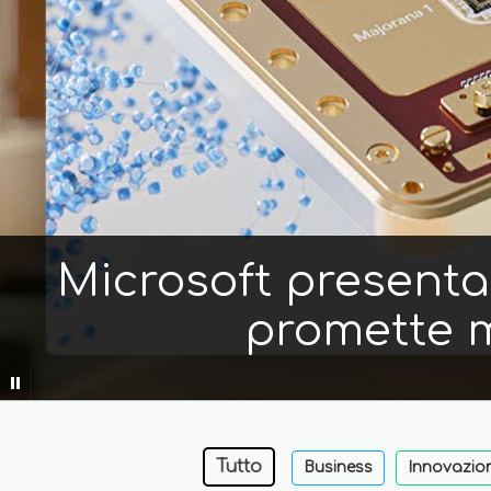
Microsoft presenta 
promette m
Tutto
Business
Innovazio