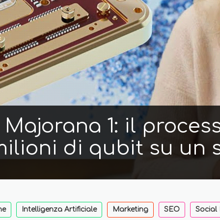
Majorana 1: il proces
ilioni di qubit su un 
ne
Intelligenza Artificiale
Marketing
SEO
Social