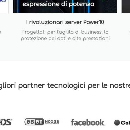
I rivoluzionari server Power10
o
Progettati per l'agilità di business, la
protezione dei dati e alte prestazioni
gliori partner tecnologici per le nost