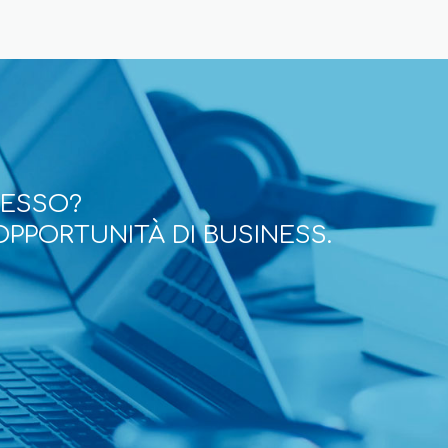
CESSO?
OPPORTUNITÀ DI BUSINESS.