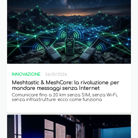
INNOVAZIONE
26/01/2026
Meshtastic & MeshCore: la rivoluzione per
mandare messaggi senza Internet
Comunicare fino a 20 km senza SIM, senza Wi-Fi,
senza infrastrutture: ecco come funziona