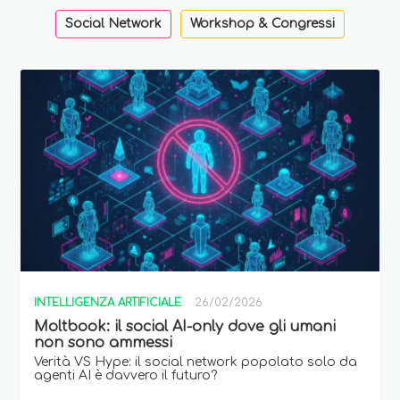
Social Network
Workshop & Congressi
INTELLIGENZA ARTIFICIALE
26/02/2026
Moltbook: il social AI-only dove gli umani
non sono ammessi
Verità VS Hype: il social network popolato solo da
agenti AI è davvero il futuro?