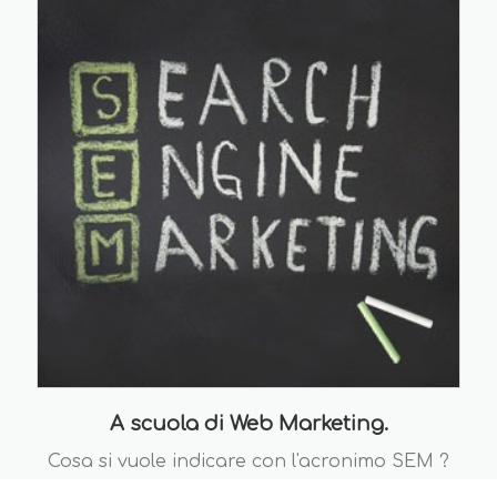
A scuola di Web Marketing.
Cosa si vuole indicare con l'acronimo SEM ?