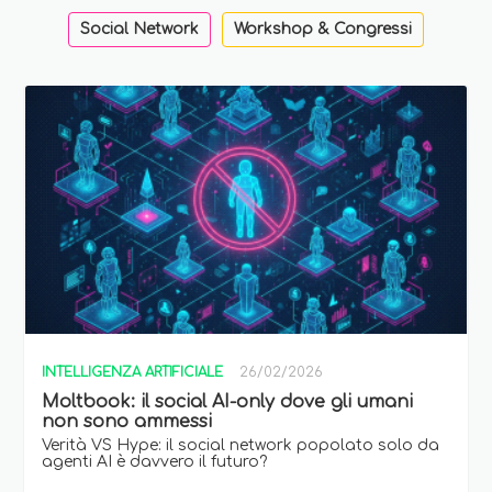
Social Network
Workshop & Congressi
INTELLIGENZA ARTIFICIALE
26/02/2026
Moltbook: il social AI-only dove gli umani
non sono ammessi
Verità VS Hype: il social network popolato solo da
agenti AI è davvero il futuro?