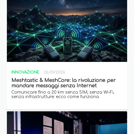
INNOVAZIONE
26/01/2026
Meshtastic & MeshCore: la rivoluzione per
mandare messaggi senza Internet
Comunicare fino a 20 km senza SIM, senza Wi-Fi,
senza infrastrutture: ecco come funziona