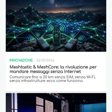
INNOVAZIONE
26/01/2026
Meshtastic & MeshCore: la rivoluzione per
mandare messaggi senza Internet
Comunicare fino a 20 km senza SIM, senza Wi-Fi,
senza infrastrutture: ecco come funziona