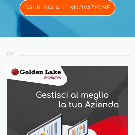
DAI IL VIA ALL'INNOVAZIONE
ADV