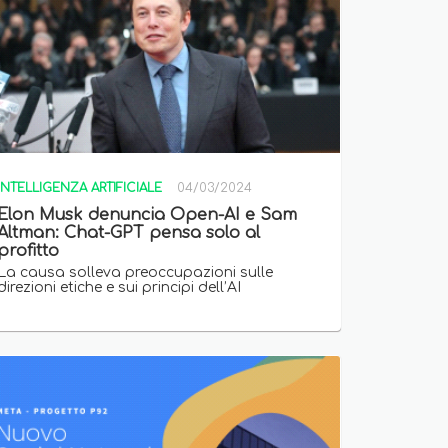
INTELLIGENZA ARTIFICIALE
04/03/2024
Elon Musk denuncia Open-AI e Sam
Altman: Chat-GPT pensa solo al
profitto
La causa solleva preoccupazioni sulle
direzioni etiche e sui principi dell’AI