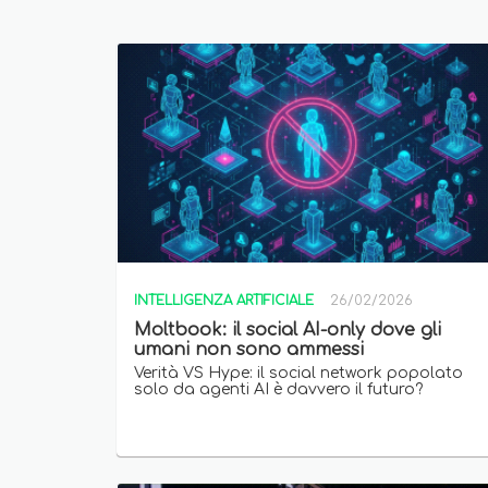
INTELLIGENZA ARTIFICIALE
26/02/2026
Moltbook: il social AI-only dove gli
umani non sono ammessi
Verità VS Hype: il social network popolato
solo da agenti AI è davvero il futuro?