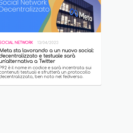
SOCIAL NETWORK
13/04/2023
Meta sta lavorando a un nuovo social:
decentralizzato e testuale sarà
un'alternativa a Twitter
P92 è il nome in codice e sarà incentrata sui
contenuti testuali e sfrutterà un protocollo
decentralizzato, ben noto nel fediverso.