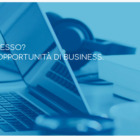
CESSO?
OPPORTUNITÀ DI BUSINESS.