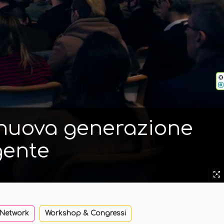
i nuova generazione
gente
 Network
Workshop & Congressi