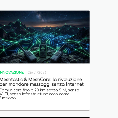
INNOVAZIONE
26/01/2026
Meshtastic & MeshCore: la rivoluzione
per mandare messaggi senza Internet
Comunicare fino a 20 km senza SIM, senza
Wi-Fi, senza infrastrutture: ecco come
funziona