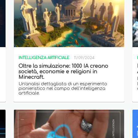
INTELLIGENZA ARTIFICIALE
11/09/2024
Oltre la simulazione: 1000 IA creano
società, economie e religioni in
Minecraft.
.
Un'analisi dettagliata di un esperimento
pionieristico nel campo dell'intelligenza
artificiale.