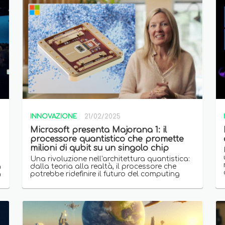
INNOVAZIONE
21/02/2025
Microsoft presenta Majorana 1: il
processore quantistico che promette
milioni di qubit su un singolo chip
Una rivoluzione nell'architettura quantistica:
a
dalla teoria alla realtà, il processore che
a
potrebbe ridefinire il futuro del computing