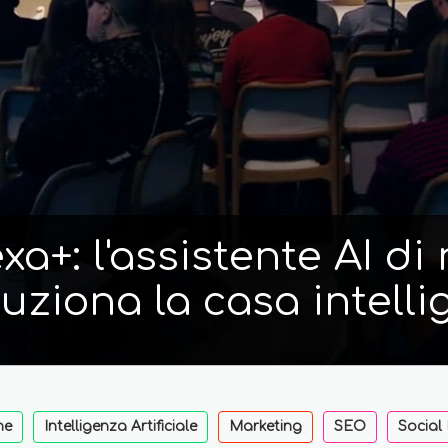
a+: l'assistente AI d
luziona la casa intelli
ne
Intelligenza Artificiale
Marketing
SEO
Social