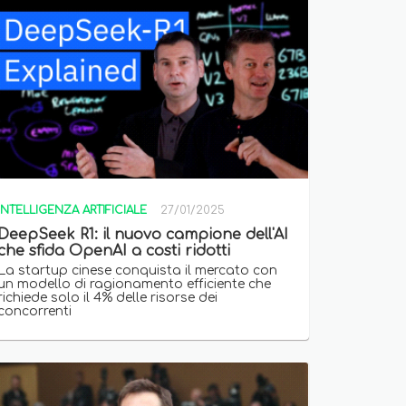
INTELLIGENZA ARTIFICIALE
27/01/2025
DeepSeek R1: il nuovo campione dell'AI
che sfida OpenAI a costi ridotti
La startup cinese conquista il mercato con
un modello di ragionamento efficiente che
richiede solo il 4% delle risorse dei
concorrenti