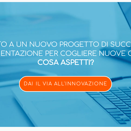
O A UN NUOVO PROGETTO DI SUC
ESENTAZIONE PER COGLIERE NUOVE 
COSA ASPETTI?
DAI IL VIA ALL'INNOVAZIONE