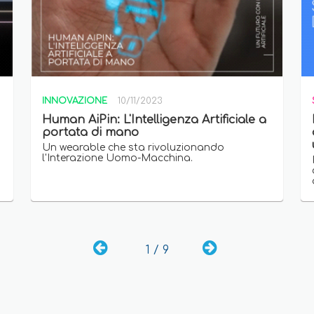
INNOVAZIONE
10/11/2023
Human AiPin: L'Intelligenza Artificiale a
portata di mano
Un wearable che sta rivoluzionando
l'Interazione Uomo-Macchina.
1 / 9