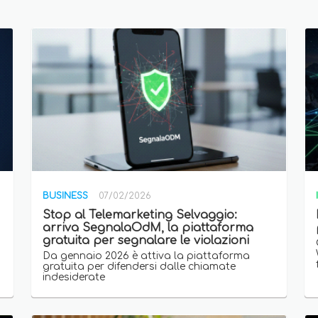
BUSINESS
07/02/2026
Stop al Telemarketing Selvaggio:
arriva SegnalaOdM, la piattaforma
gratuita per segnalare le violazioni
Da gennaio 2026 è attiva la piattaforma
gratuita per difendersi dalle chiamate
indesiderate