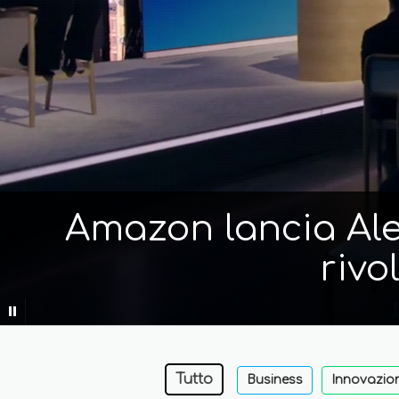
Amazon lancia Alex
rivo
Tutto
Business
Innovazio