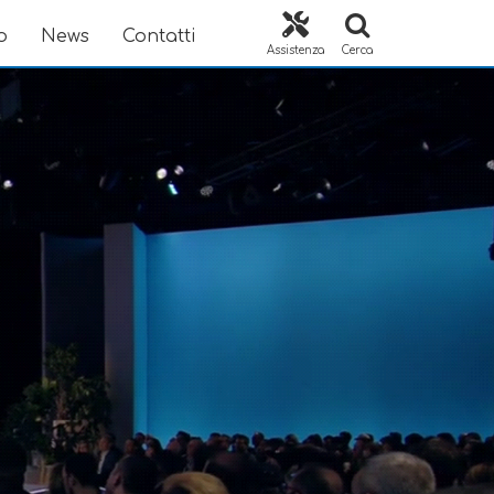
o
News
Contatti
Assistenza
Cerca