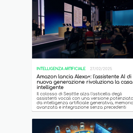
INTELLIGENZA ARTIFICIALE
27/02/2025
Amazon lancia Alexa+: l'assistente AI di
nuova generazione rivoluziona la casa
intelligente
Il colosso di Seattle alza l'asticella degli
assistenti vocali con una versione potenziat
da intelligenza artificiale generativa, memori
avanzata e integrazione senza precedenti