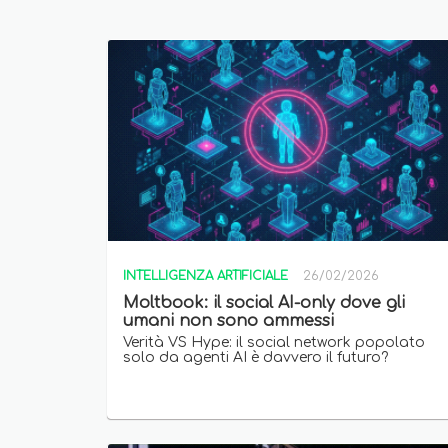
INTELLIGENZA ARTIFICIALE
26/02/2026
Moltbook: il social AI-only dove gli
umani non sono ammessi
Verità VS Hype: il social network popolato
solo da agenti AI è davvero il futuro?