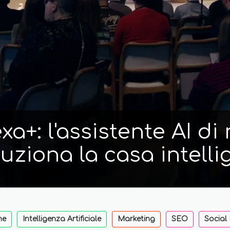
a+: l'assistente AI d
luziona la casa intelli
ne
Intelligenza Artificiale
Marketing
SEO
Social