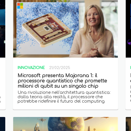
INNOVAZIONE
21/02/2025
Microsoft presenta Majorana 1: il
processore quantistico che promette
milioni di qubit su un singolo chip
Una rivoluzione nell'architettura quantistica:
a
dalla teoria alla realtà, il processore che
a
potrebbe ridefinire il futuro del computing