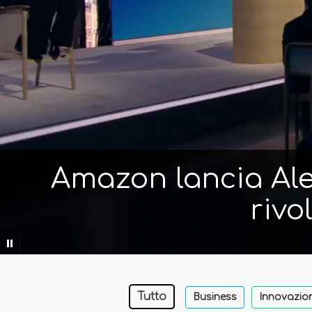
Amazon lancia Alex
rivo
Tutto
Business
Innovazio