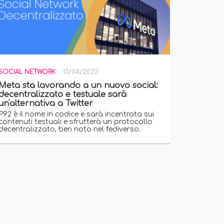
SOCIAL NETWORK
13/04/2023
Meta sta lavorando a un nuovo social:
decentralizzato e testuale sarà
un'alternativa a Twitter
P92 è il nome in codice e sarà incentrata sui
contenuti testuali e sfrutterà un protocollo
decentralizzato, ben noto nel fediverso.