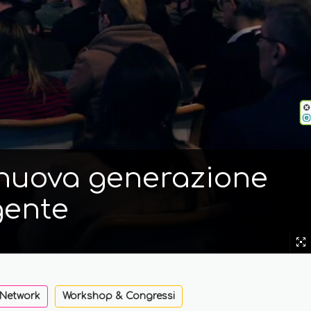
i nuova generazione
gente
 Network
Workshop & Congressi