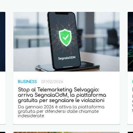
BUSINESS
07/02/2026
Stop al Telemarketing Selvaggio:
arriva SegnalaOdM, la piattaforma
gratuita per segnalare le violazioni
Da gennaio 2026 è attiva la piattaforma
gratuita per difendersi dalle chiamate
indesiderate