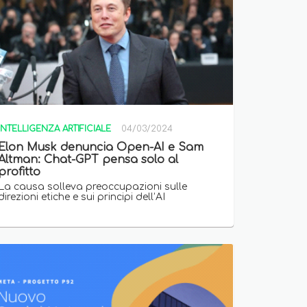
INTELLIGENZA ARTIFICIALE
04/03/2024
Elon Musk denuncia Open-AI e Sam
Altman: Chat-GPT pensa solo al
profitto
La causa solleva preoccupazioni sulle
direzioni etiche e sui principi dell’AI