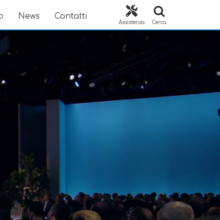
o
News
Contatti
Assistenza
Cerca