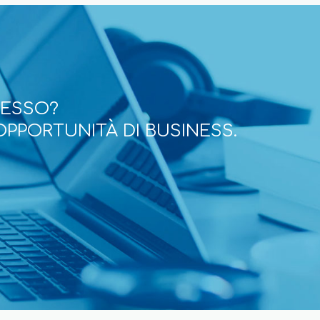
CESSO?
OPPORTUNITÀ DI BUSINESS.