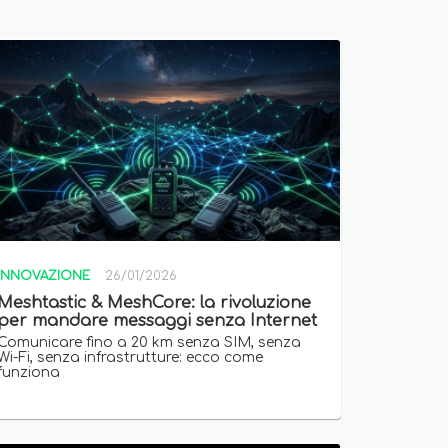
INNOVAZIONE
26/01/2026
Meshtastic & MeshCore: la rivoluzione
per mandare messaggi senza Internet
Comunicare fino a 20 km senza SIM, senza
Wi-Fi, senza infrastrutture: ecco come
funziona