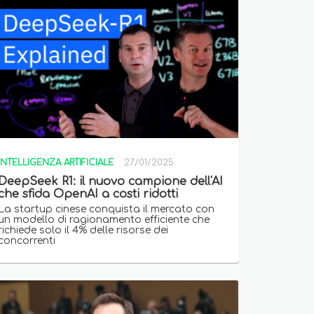
INTELLIGENZA ARTIFICIALE
27/01/2025
DeepSeek R1: il nuovo campione dell'AI
che sfida OpenAI a costi ridotti
La startup cinese conquista il mercato con
un modello di ragionamento efficiente che
richiede solo il 4% delle risorse dei
concorrenti