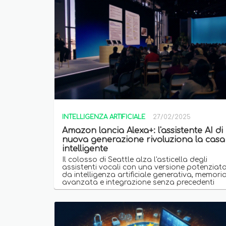
INTELLIGENZA ARTIFICIALE
27/02/2025
Amazon lancia Alexa+: l'assistente AI di
nuova generazione rivoluziona la casa
intelligente
Il colosso di Seattle alza l'asticella degli
assistenti vocali con una versione potenziat
da intelligenza artificiale generativa, memori
avanzata e integrazione senza precedenti