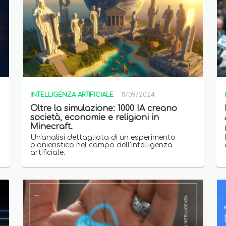
INTELLIGENZA ARTIFICIALE
11/09/2024
Oltre la simulazione: 1000 IA creano
società, economie e religioni in
Minecraft.
.
Un'analisi dettagliata di un esperimento
pionieristico nel campo dell'intelligenza
artificiale.