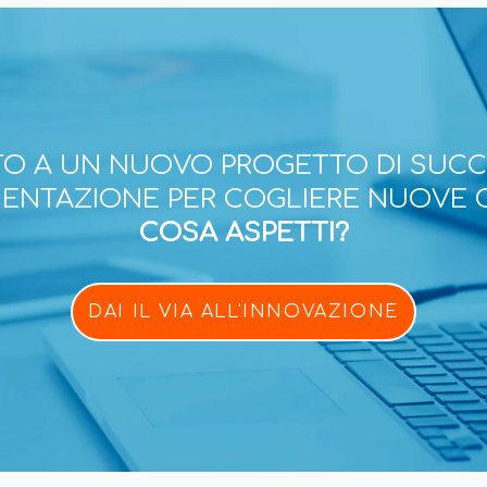
O A UN NUOVO PROGETTO DI SUC
ESENTAZIONE PER COGLIERE NUOVE 
COSA ASPETTI?
DAI IL VIA ALL'INNOVAZIONE