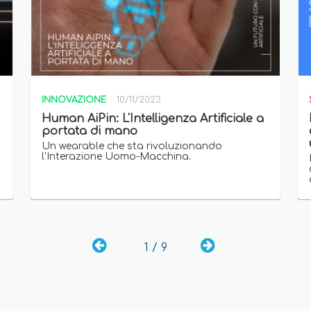
INNOVAZIONE
10/11/2023
Human AiPin: L'Intelligenza Artificiale a
portata di mano
Un wearable che sta rivoluzionando
l'Interazione Uomo-Macchina.
1 / 9