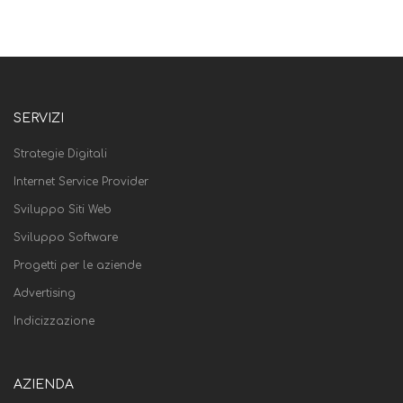
SERVIZI
Strategie Digitali
Internet Service Provider
Sviluppo Siti Web
Sviluppo Software
Progetti per le aziende
Advertising
Indicizzazione
AZIENDA