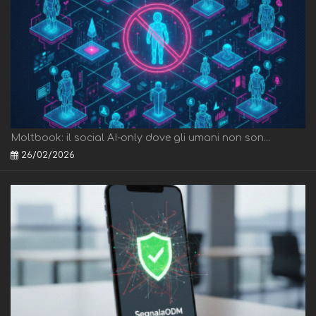
Moltbook: il social AI-only dove gli umani non son...
26/02/2026