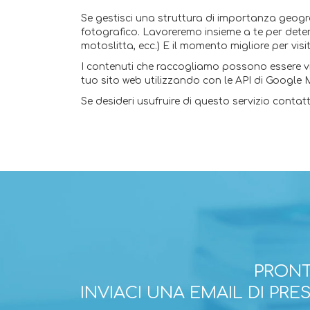
Se gestisci una struttura di importanza geograf
fotografico. Lavoreremo insieme a te per determi
motoslitta, ecc.) E il momento migliore per visi
I contenuti che raccogliamo possono essere vis
tuo sito web utilizzando con le API di Google 
Se desideri usufruire di questo servizio contatt
PRONT
INVIACI UNA EMAIL DI PR