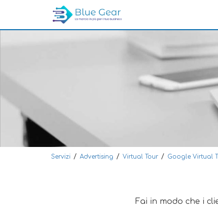
/
/
/
Servizi
Advertising
Virtual Tour
Google Virtual 
Fai in modo che i clie