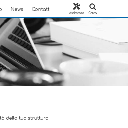
o
News
Contatti
Assistenza
Cerca
ità della tua struttura