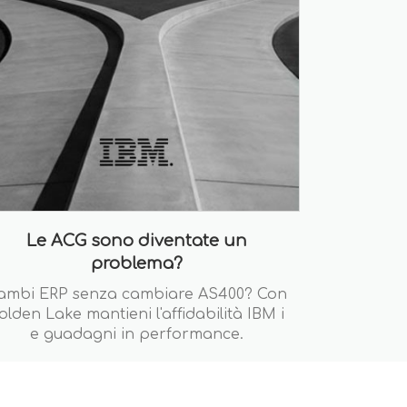
Le ACG sono diventate un
problema?
ambi ERP senza cambiare AS400? Con
olden Lake mantieni l'affidabilità IBM i
e guadagni in performance.