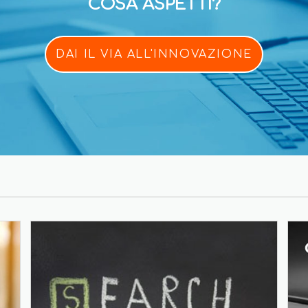
COSA ASPETTI?
DAI IL VIA ALL'INNOVAZIONE