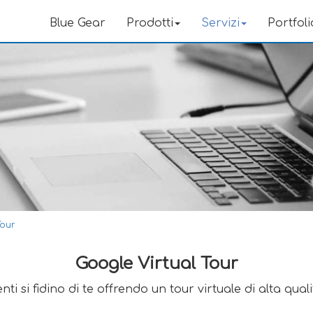
Blue Gear
Prodotti
Servizi
Portfoli
Tour
Google Virtual Tour
nti si fidino di te offrendo un tour virtuale di alta qual