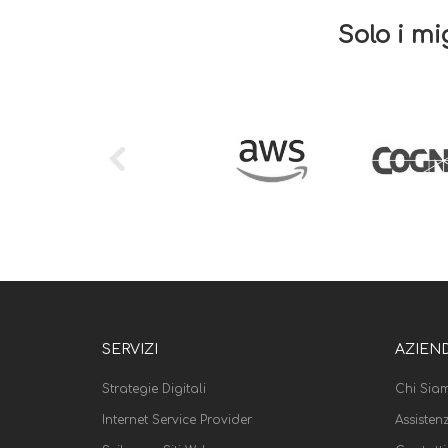
Solo i mi
SERVIZI
AZIEN
Strategie Digitali
Chi Sia
Internet Service Provider
Assisten