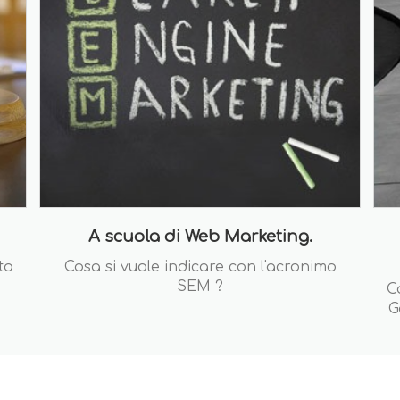
A scuola di Web Marketing.
ta
Cosa si vuole indicare con l'acronimo
SEM ?
C
G