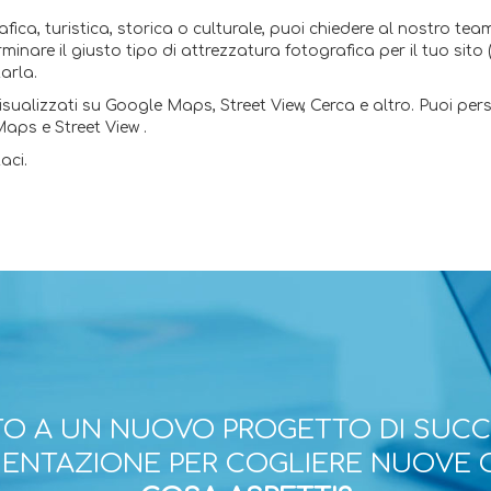
ica, turistica, storica o culturale, puoi chiedere al nostro team
nare il giusto tipo di attrezzatura fotografica per il tuo sito (
tarla.
ualizzati su Google Maps, Street View, Cerca e altro. Puoi pers
Maps e Street View .
aci.
O A UN NUOVO PROGETTO DI SUC
ESENTAZIONE PER COGLIERE NUOVE 