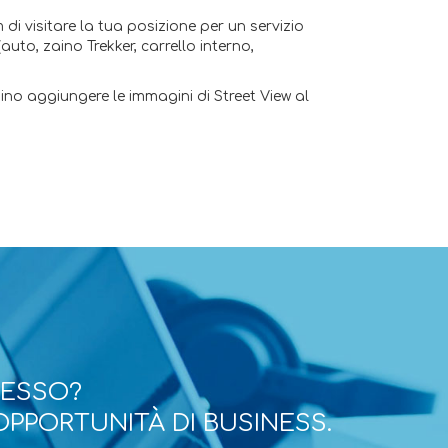
 di visitare la tua posizione per un servizio
auto, zaino Trekker, carrello interno,
ino aggiungere le immagini di Street View al
CESSO?
OPPORTUNITÀ DI BUSINESS.