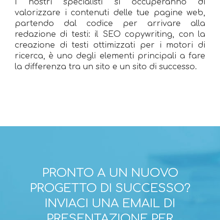
I nostri specialisti si occuperanno di
valorizzare i contenuti delle tue pagine web,
partendo dal codice per arrivare alla
redazione di testi: il SEO copywriting, con la
creazione di testi ottimizzati per i motori di
ricerca, è uno degli elementi principali a fare
la differenza tra un sito e un sito di successo.
PRONTO A UN NUOVO
PROGETTO DI SUCCESSO?
INVIACI UNA EMAIL DI
PRESENTAZIONE PER