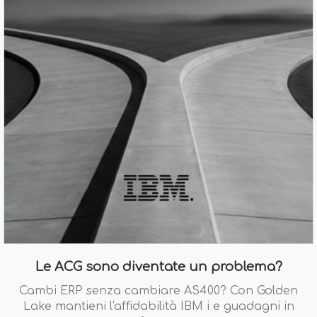
Le ACG sono diventate un problema?
Cambi ERP senza cambiare AS400? Con Golden
Lake mantieni l'affidabilità IBM i e guadagni in