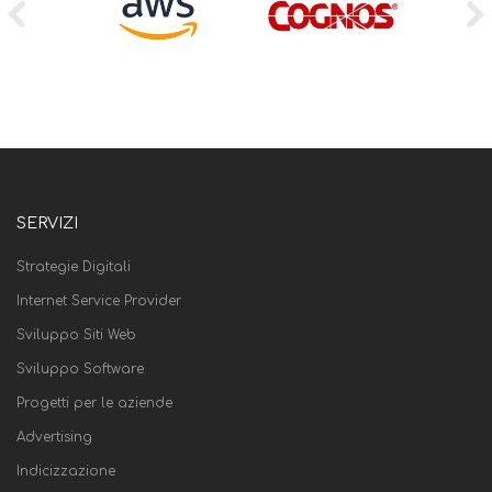
SERVIZI
Strategie Digitali
Internet Service Provider
Sviluppo Siti Web
Sviluppo Software
Progetti per le aziende
Advertising
Indicizzazione