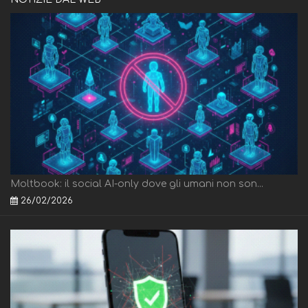
Moltbook: il social AI-only dove gli umani non son...
26/02/2026