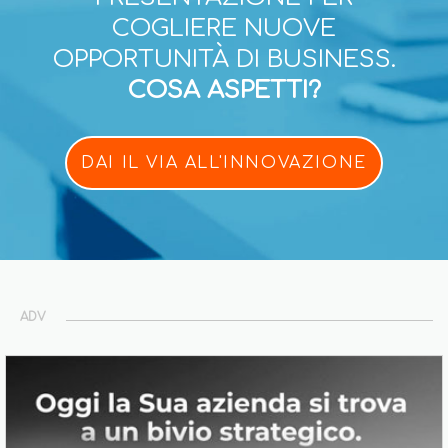
COGLIERE NUOVE
OPPORTUNITÀ DI BUSINESS.
COSA ASPETTI?
DAI IL VIA ALL'INNOVAZIONE
ADV