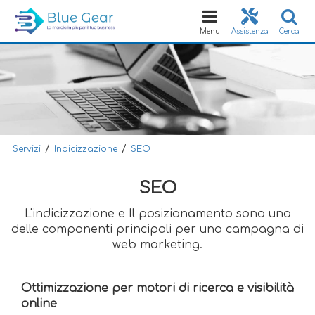
Toggle
navigation
Menu
Assistenza
Cerca
/
/
Servizi
Indicizzazione
SEO
SEO
L'indicizzazione e Il posizionamento sono una
delle componenti principali per una campagna di
web marketing.
Ottimizzazione per motori di ricerca e visibilità
online