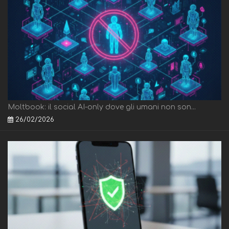
Moltbook: il social AI-only dove gli umani non son...
26/02/2026