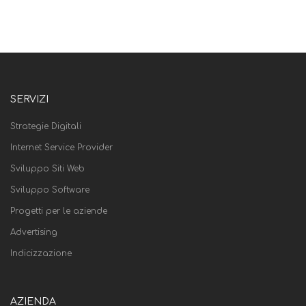
SERVIZI
Strategie Digitali
Internet Service Provider
Sviluppo Siti Web
Sviluppo Software
Progetti per le aziende
Advertising
Indicizzazione
AZIENDA